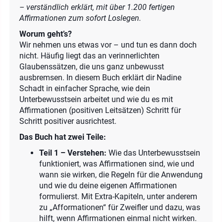
– verständlich erklärt, mit über 1.200 fertigen
Affirmationen zum sofort Loslegen.
Worum geht’s?
Wir nehmen uns etwas vor – und tun es dann doch
nicht. Häufig liegt das an verinnerlichten
Glaubenssätzen, die uns ganz unbewusst
ausbremsen. In diesem Buch erklärt dir Nadine
Schadt in einfacher Sprache, wie dein
Unterbewusstsein arbeitet und wie du es mit
Affirmationen (positiven Leitsätzen) Schritt für
Schritt positiver ausrichtest.
Das Buch hat zwei Teile:
Teil 1 – Verstehen:
Wie das Unterbewusstsein
funktioniert, was Affirmationen sind, wie und
wann sie wirken, die Regeln für die Anwendung
und wie du deine eigenen Affirmationen
formulierst. Mit Extra-Kapiteln, unter anderem
zu „Afformationen“ für Zweifler und dazu, was
hilft, wenn Affirmationen einmal nicht wirken.