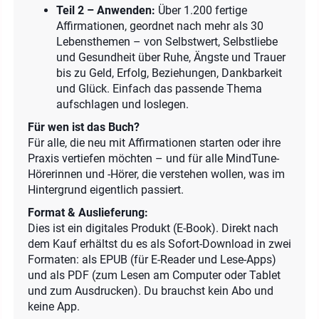
Teil 2 – Anwenden:
Über 1.200 fertige
Affirmationen, geordnet nach mehr als 30
Lebensthemen – von Selbstwert, Selbstliebe
und Gesundheit über Ruhe, Ängste und Trauer
bis zu Geld, Erfolg, Beziehungen, Dankbarkeit
und Glück. Einfach das passende Thema
aufschlagen und loslegen.
Für wen ist das Buch?
Für alle, die neu mit Affirmationen starten oder ihre
Praxis vertiefen möchten – und für alle MindTune-
Hörerinnen und -Hörer, die verstehen wollen, was im
Hintergrund eigentlich passiert.
Format & Auslieferung:
Dies ist ein digitales Produkt (E-Book). Direkt nach
dem Kauf erhältst du es als Sofort-Download in zwei
Formaten: als EPUB (für E-Reader und Lese-Apps)
und als PDF (zum Lesen am Computer oder Tablet
und zum Ausdrucken). Du brauchst kein Abo und
keine App.