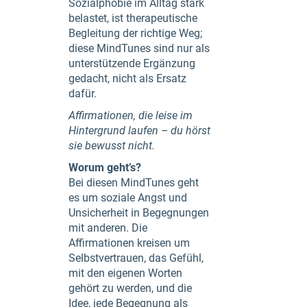
Sozialphobie im Alltag stark
belastet, ist therapeutische
Begleitung der richtige Weg;
diese MindTunes sind nur als
unterstützende Ergänzung
gedacht, nicht als Ersatz
dafür.
Affirmationen, die leise im
Hintergrund laufen – du hörst
sie bewusst nicht.
Worum geht’s?
Bei diesen MindTunes geht
es um soziale Angst und
Unsicherheit in Begegnungen
mit anderen. Die
Affirmationen kreisen um
Selbstvertrauen, das Gefühl,
mit den eigenen Worten
gehört zu werden, und die
Idee, jede Begegnung als