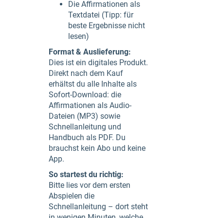
Die Affirmationen als
Textdatei (Tipp: für
beste Ergebnisse nicht
lesen)
Format & Auslieferung:
Dies ist ein digitales Produkt.
Direkt nach dem Kauf
erhältst du alle Inhalte als
Sofort-Download: die
Affirmationen als Audio-
Dateien (MP3) sowie
Schnellanleitung und
Handbuch als PDF. Du
brauchst kein Abo und keine
App.
So startest du richtig:
Bitte lies vor dem ersten
Abspielen die
Schnellanleitung – dort steht
in wenigen Minuten, welche