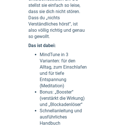
stellst sie einfach so leise,
dass sie dich nicht stören.
Dass du „nichts
Verständliches hörst“, ist
also völlig richtig und genau
so gewollt.
Das ist dabei:
MindTune in 3
Varianten: für den
Alltag, zum Einschlafen
und für tiefe
Entspannung
(Meditation)
Bonus: „Booster“
(verstärkt die Wirkung)
und „Blockadenlöser“
Schnellanleitung und
ausführliches
Handbuch