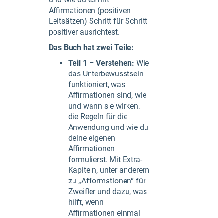
Affirmationen (positiven
Leitsätzen) Schritt für Schritt
positiver ausrichtest.
Das Buch hat zwei Teile:
Teil 1 – Verstehen:
Wie
das Unterbewusstsein
funktioniert, was
Affirmationen sind, wie
und wann sie wirken,
die Regeln für die
Anwendung und wie du
deine eigenen
Affirmationen
formulierst. Mit Extra-
Kapiteln, unter anderem
zu „Afformationen“ für
Zweifler und dazu, was
hilft, wenn
Affirmationen einmal