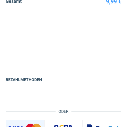
9,99 €
Gesamt
BEZAHLMETHODEN
ODER