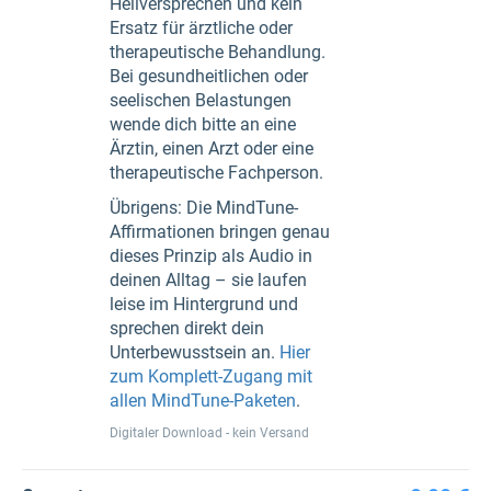
Heilversprechen und kein
Ersatz für ärztliche oder
therapeutische Behandlung.
Bei gesundheitlichen oder
seelischen Belastungen
wende dich bitte an eine
Ärztin, einen Arzt oder eine
therapeutische Fachperson.
Übrigens: Die MindTune-
Affirmationen bringen genau
dieses Prinzip als Audio in
deinen Alltag – sie laufen
leise im Hintergrund und
sprechen direkt dein
Unterbewusstsein an.
Hier
zum Komplett-Zugang mit
allen MindTune-Paketen
.
Digitaler Download - kein Versand