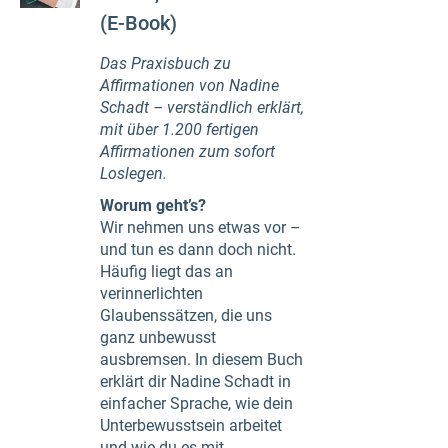
(E-Book)
Das Praxisbuch zu
Affirmationen von Nadine
Schadt – verständlich erklärt,
mit über 1.200 fertigen
Affirmationen zum sofort
Loslegen.
Worum geht’s?
Wir nehmen uns etwas vor –
und tun es dann doch nicht.
Häufig liegt das an
verinnerlichten
Glaubenssätzen, die uns
ganz unbewusst
ausbremsen. In diesem Buch
erklärt dir Nadine Schadt in
einfacher Sprache, wie dein
Unterbewusstsein arbeitet
und wie du es mit