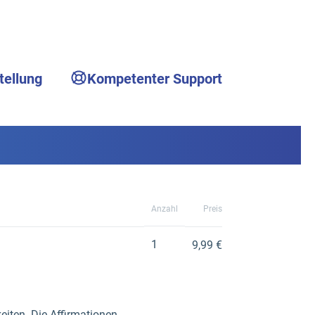
tellung
Kompetenter Support
Anzahl
Preis
1
9,99 €
eiten. Die Affirmationen