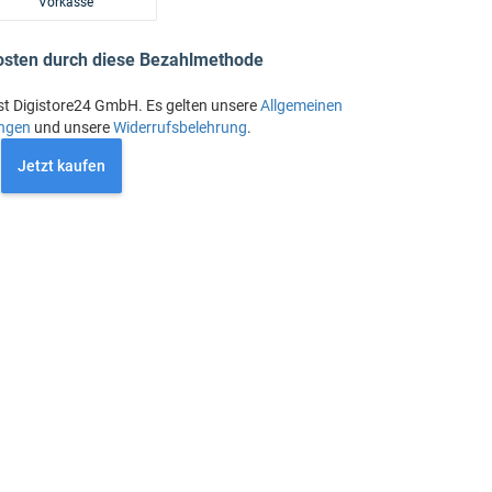
Vorkasse
osten durch diese Bezahlmethode
st Digistore24 GmbH. Es gelten unsere
Allgemeinen
ngen
und unsere
Widerrufsbelehrung
.
Jetzt kaufen