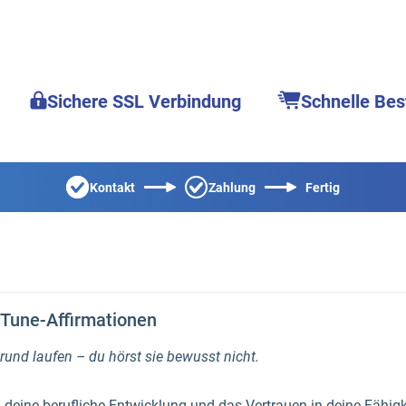
Sichere SSL Verbindung
Schnelle Bes
Kontakt
Zahlung
Fertig
dTune-Affirmationen
grund laufen – du hörst sie bewusst nicht.
deine berufliche Entwicklung und das Vertrauen in deine Fähigk