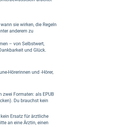
 wann sie wirken, die Regeln
 unter anderem zu
men – von Selbstwert,
 Dankbarkeit und Glück.
Tune-Hörerinnen und -Hörer,
 in zwei Formaten: als EPUB
cken). Du brauchst kein
ein Ersatz für ärztliche
te an eine Ärztin, einen