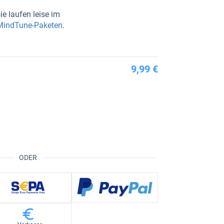
ie laufen leise im
 MindTune-Paketen
.
9,99 €
ODER