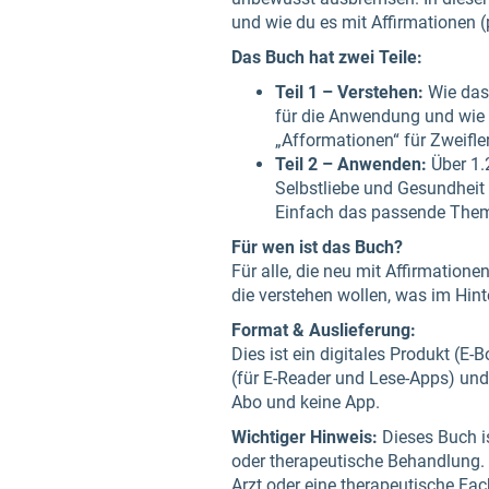
und wie du es mit Affirmationen (po
Das Buch hat zwei Teile:
Teil 1 – Verstehen:
Wie das 
für die Anwendung und wie d
„Afformationen“ für Zweifle
Teil 2 – Anwenden:
Über 1.
Selbstliebe und Gesundheit 
Einfach das passende Them
Für wen ist das Buch?
Für alle, die neu mit Affirmation
die verstehen wollen, was im Hint
Format & Auslieferung:
Dies ist ein digitales Produkt (E
(für E-Reader und Lese-Apps) un
Abo und keine App.
Wichtiger Hinweis:
Dieses Buch is
oder therapeutische Behandlung. B
Arzt oder eine therapeutische Fa