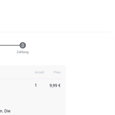
Zahlung
Anzahl
Preis
1
9,99 €
n. Die