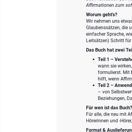
Affirmationen zum sof
Worum geht’s?
Wir nehmen uns etwas 
Glaubenssätzen, die u
einfacher Sprache, wie
Leitsätzen) Schritt für
Das Buch hat zwei Tei
Teil 1 – Versteh
wann sie wirken
formulierst. Mit
hilft, wenn Affi
Teil 2 – Anwend
– von Selbstwert
Beziehungen, Da
Für wen ist das Buch
Für alle, die neu mit 
Hörerinnen und -Hörer,
Format & Auslieferun