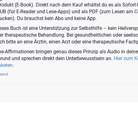
 Produkt (E-Book). Direkt nach dem Kauf erhältst du es als Sofor
PUB (für E-Reader und Lese-Apps) und als PDF (zum Lesen am 
ucken). Du brauchst kein Abo und keine App.
ses Buch ist eine Unterstützung zur Selbsthilfe – kein Heilvers
der therapeutische Behandlung. Bei gesundheitlichen oder seelis
 bitte an eine Ärztin, einen Arzt oder eine therapeutische Fach
e-Affirmationen bringen genau dieses Prinzip als Audio in deine
rgrund und sprechen direkt dein Unterbewusstsein an.
Hier zum 
aketen
.
rsand