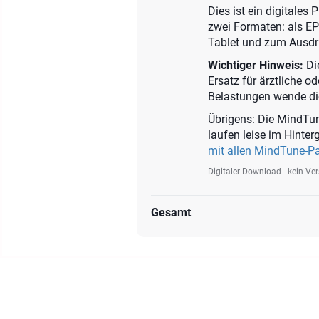
Dies ist ein digitales
zwei Formaten: als E
Tablet und zum Ausdr
Wichtiger Hinweis:
Die
Ersatz für ärztliche o
Belastungen wende dich
Übrigens: Die MindTun
laufen leise im Hinte
mit allen MindTune-P
Digitaler Download - kein Ve
Gesamt