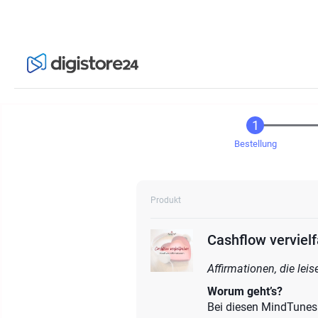
Bestellung
Produkt
Cashflow verviel
Affirmationen, die lei
Worum geht’s?
Bei diesen MindTunes