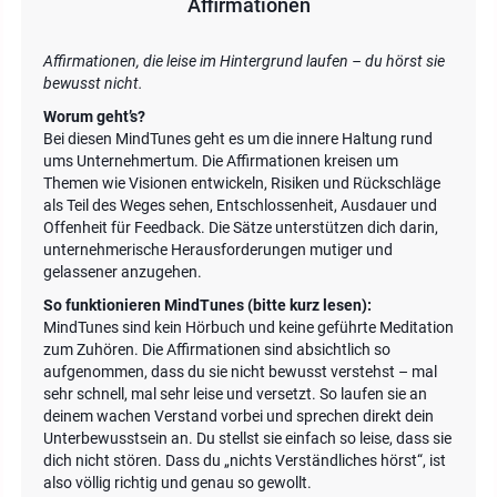
Affirmationen
Affirmationen, die leise im Hintergrund laufen – du hörst sie
bewusst nicht.
Worum geht’s?
Bei diesen MindTunes geht es um die innere Haltung rund
ums Unternehmertum. Die Affirmationen kreisen um
Themen wie Visionen entwickeln, Risiken und Rückschläge
als Teil des Weges sehen, Entschlossenheit, Ausdauer und
Offenheit für Feedback. Die Sätze unterstützen dich darin,
unternehmerische Herausforderungen mutiger und
gelassener anzugehen.
So funktionieren MindTunes (bitte kurz lesen):
MindTunes sind kein Hörbuch und keine geführte Meditation
zum Zuhören. Die Affirmationen sind absichtlich so
aufgenommen, dass du sie nicht bewusst verstehst – mal
sehr schnell, mal sehr leise und versetzt. So laufen sie an
deinem wachen Verstand vorbei und sprechen direkt dein
Unterbewusstsein an. Du stellst sie einfach so leise, dass sie
dich nicht stören. Dass du „nichts Verständliches hörst“, ist
also völlig richtig und genau so gewollt.