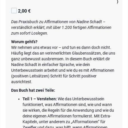
)
2,00 €
Das Praxisbuch zu Affirmationen von Nadine Schadt –
verständlich erklärt, mit über 1.200 fertigen Affirmationen
zum sofort Loslegen.
Worum geht’s?
Wir nehmen uns etwas vor – und tun es dann doch nicht.
Häufig liegt das an verinnerlichten Glaubenssätzen, die uns
ganz unbewusst ausbremsen. In diesem Buch erklärt dir
Nadine Schadt in einfacher Sprache, wie dein
Unterbewusstsein arbeitet und wie du es mit Affirmationen
(positiven Leitsätzen) Schritt für Schritt positiver
ausrichtest.
Das Buch hat zwei Teile:
Teil 1 – Verstehen:
Wie das Unterbewusstsein
funktioniert, was Affirmationen sind, wie und wann
sie wirken, die Regeln für die Anwendung und wie du
deine eigenen Affirmationen formulierst. Mit Extra-
Kapiteln, unter anderem zu „Afformationen“ für
Zweifler und dazu, was hilft, wenn Affirmationen