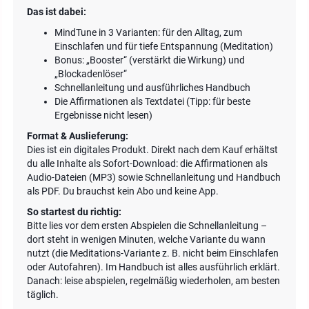
Das ist dabei:
MindTune in 3 Varianten: für den Alltag, zum
Einschlafen und für tiefe Entspannung (Meditation)
Bonus: „Booster“ (verstärkt die Wirkung) und
„Blockadenlöser“
Schnellanleitung und ausführliches Handbuch
Die Affirmationen als Textdatei (Tipp: für beste
Ergebnisse nicht lesen)
Format & Auslieferung:
Dies ist ein digitales Produkt. Direkt nach dem Kauf erhältst
du alle Inhalte als Sofort-Download: die Affirmationen als
Audio-Dateien (MP3) sowie Schnellanleitung und Handbuch
als PDF. Du brauchst kein Abo und keine App.
So startest du richtig:
Bitte lies vor dem ersten Abspielen die Schnellanleitung –
dort steht in wenigen Minuten, welche Variante du wann
nutzt (die Meditations-Variante z. B. nicht beim Einschlafen
oder Autofahren). Im Handbuch ist alles ausführlich erklärt.
Danach: leise abspielen, regelmäßig wiederholen, am besten
täglich.