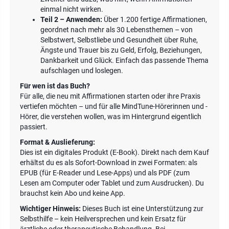
einmal nicht wirken.
Teil 2 – Anwenden:
Über 1.200 fertige Affirmationen,
geordnet nach mehr als 30 Lebensthemen – von
Selbstwert, Selbstliebe und Gesundheit über Ruhe,
Ängste und Trauer bis zu Geld, Erfolg, Beziehungen,
Dankbarkeit und Glück. Einfach das passende Thema
aufschlagen und loslegen.
Für wen ist das Buch?
Für alle, die neu mit Affirmationen starten oder ihre Praxis
vertiefen möchten – und für alle MindTune-Hörerinnen und -
Hörer, die verstehen wollen, was im Hintergrund eigentlich
passiert.
Format & Auslieferung:
Dies ist ein digitales Produkt (E-Book). Direkt nach dem Kauf
erhältst du es als Sofort-Download in zwei Formaten: als
EPUB (für E-Reader und Lese-Apps) und als PDF (zum
Lesen am Computer oder Tablet und zum Ausdrucken). Du
brauchst kein Abo und keine App.
Wichtiger Hinweis:
Dieses Buch ist eine Unterstützung zur
Selbsthilfe – kein Heilversprechen und kein Ersatz für