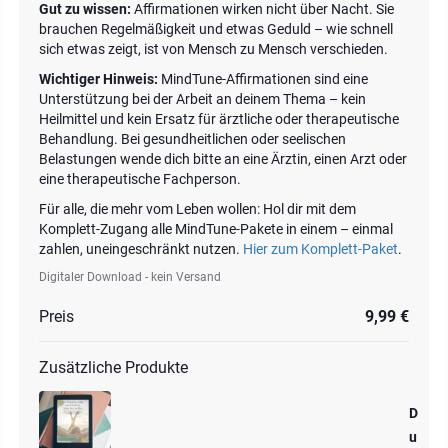
Gut zu wissen:
Affirmationen wirken nicht über Nacht. Sie
brauchen Regelmäßigkeit und etwas Geduld – wie schnell
sich etwas zeigt, ist von Mensch zu Mensch verschieden.
Wichtiger Hinweis:
MindTune-Affirmationen sind eine
Unterstützung bei der Arbeit an deinem Thema – kein
Heilmittel und kein Ersatz für ärztliche oder therapeutische
Behandlung. Bei gesundheitlichen oder seelischen
Belastungen wende dich bitte an eine Ärztin, einen Arzt oder
eine therapeutische Fachperson.
Für alle, die mehr vom Leben wollen: Hol dir mit dem
Komplett-Zugang alle MindTune-Pakete in einem – einmal
zahlen, uneingeschränkt nutzen.
Hier zum Komplett-Paket
.
Digitaler Download - kein Versand
Preis
9,99 €
Zusätzliche Produkte
D
u