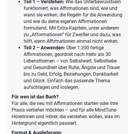
Teil 1 – Verstehen:
Wie das Unterbewusstsein
funktioniert, was Affirmationen sind, wie und
wann sie wirken, die Regeln für die Anwendung
und wie du deine eigenen Affirmationen
formulierst. Mit Extra-Kapiteln, unter anderem
zu „Afformationen“ für Zweifler und dazu, was
hilft, wenn Affirmationen einmal nicht wirken.
Teil 2 – Anwenden:
Über 1.200 fertige
Affirmationen, geordnet nach mehr als 30
Lebensthemen – von Selbstwert, Selbstliebe
und Gesundheit über Ruhe, Ängste und Trauer
bis zu Geld, Erfolg, Beziehungen, Dankbarkeit
und Glück. Einfach das passende Thema
aufschlagen und loslegen.
Für wen ist das Buch?
Für alle, die neu mit Affirmationen starten oder ihre
Praxis vertiefen möchten – und für alle MindTune-
Hörerinnen und -Hörer, die verstehen wollen, was im
Hintergrund eigentlich passiert.
Format & Auslieferung: