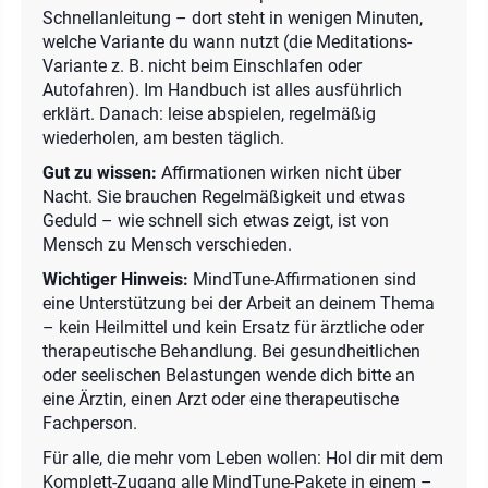
Schnellanleitung – dort steht in wenigen Minuten,
welche Variante du wann nutzt (die Meditations-
Variante z. B. nicht beim Einschlafen oder
Autofahren). Im Handbuch ist alles ausführlich
erklärt. Danach: leise abspielen, regelmäßig
wiederholen, am besten täglich.
Gut zu wissen:
Affirmationen wirken nicht über
Nacht. Sie brauchen Regelmäßigkeit und etwas
Geduld – wie schnell sich etwas zeigt, ist von
Mensch zu Mensch verschieden.
Wichtiger Hinweis:
MindTune-Affirmationen sind
eine Unterstützung bei der Arbeit an deinem Thema
– kein Heilmittel und kein Ersatz für ärztliche oder
therapeutische Behandlung. Bei gesundheitlichen
oder seelischen Belastungen wende dich bitte an
eine Ärztin, einen Arzt oder eine therapeutische
Fachperson.
Für alle, die mehr vom Leben wollen: Hol dir mit dem
Komplett-Zugang alle MindTune-Pakete in einem –