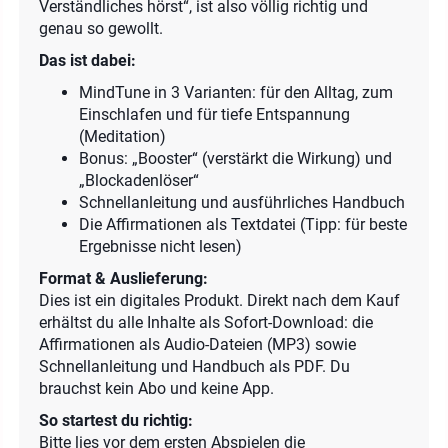
Verständliches hörst“, ist also völlig richtig und
genau so gewollt.
Das ist dabei:
MindTune in 3 Varianten: für den Alltag, zum
Einschlafen und für tiefe Entspannung
(Meditation)
Bonus: „Booster“ (verstärkt die Wirkung) und
„Blockadenlöser“
Schnellanleitung und ausführliches Handbuch
Die Affirmationen als Textdatei (Tipp: für beste
Ergebnisse nicht lesen)
Format & Auslieferung:
Dies ist ein digitales Produkt. Direkt nach dem Kauf
erhältst du alle Inhalte als Sofort-Download: die
Affirmationen als Audio-Dateien (MP3) sowie
Schnellanleitung und Handbuch als PDF. Du
brauchst kein Abo und keine App.
So startest du richtig:
Bitte lies vor dem ersten Abspielen die