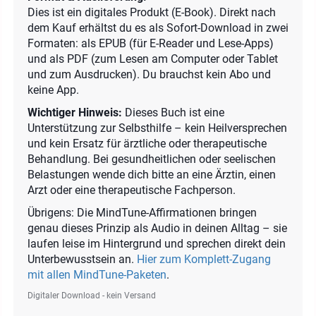
Dies ist ein digitales Produkt (E-Book). Direkt nach
dem Kauf erhältst du es als Sofort-Download in zwei
Formaten: als EPUB (für E-Reader und Lese-Apps)
und als PDF (zum Lesen am Computer oder Tablet
und zum Ausdrucken). Du brauchst kein Abo und
keine App.
Wichtiger Hinweis:
Dieses Buch ist eine
Unterstützung zur Selbsthilfe – kein Heilversprechen
und kein Ersatz für ärztliche oder therapeutische
Behandlung. Bei gesundheitlichen oder seelischen
Belastungen wende dich bitte an eine Ärztin, einen
Arzt oder eine therapeutische Fachperson.
Übrigens: Die MindTune-Affirmationen bringen
genau dieses Prinzip als Audio in deinen Alltag – sie
laufen leise im Hintergrund und sprechen direkt dein
Unterbewusstsein an.
Hier zum Komplett-Zugang
mit allen MindTune-Paketen
.
Digitaler Download - kein Versand