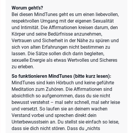
Worum geht’s?
Bei diesen MindTunes geht es um einen liebevollen,
respektvollen Umgang mit der eigenen Sexualität
und Intimität. Die Affirmationen kreisen darum, den
Körper und seine Bedürfnisse anzunehmen,
Vertrauen und Sicherheit in der Nähe zu spüren und
sich von alten Erfahrungen nicht bestimmen zu
lassen. Die Sätze sollen dich darin begleiten,
sexuelle Energie als etwas Wertvolles und Sicheres
zu erleben.
So funktionieren MindTunes (bitte kurz lesen):
MindTunes sind kein Hörbuch und keine geführte
Meditation zum Zuhören. Die Affirmationen sind
absichtlich so aufgenommen, dass du sie nicht
bewusst verstehst – mal sehr schnell, mal sehr leise
und versetzt. So laufen sie an deinem wachen
Verstand vorbei und sprechen direkt dein
Unterbewusstsein an. Du stellst sie einfach so leise,
dass sie dich nicht stören. Dass du „nichts