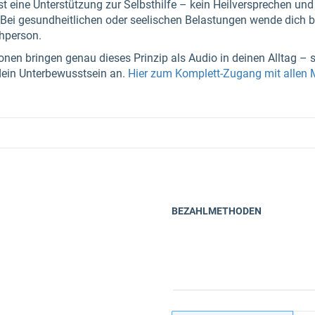
t eine Unterstützung zur Selbsthilfe – kein Heilversprechen und k
ei gesundheitlichen oder seelischen Belastungen wende dich bit
chperson.
nen bringen genau dieses Prinzip als Audio in deinen Alltag – s
dein Unterbewusstsein an.
Hier zum Komplett-Zugang mit allen
BEZAHLMETHODEN