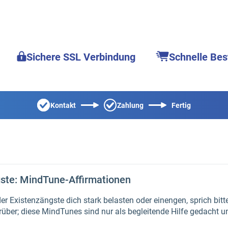
Sichere SSL Verbindung
Schnelle Bes
Kontakt
Zahlung
Fertig
gste: MindTune-Affirmationen
 Existenzängste dich stark belasten oder einengen, sprich bitte
rüber; diese MindTunes sind nur als begleitende Hilfe gedacht u