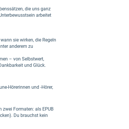
ubenssätzen, die uns ganz
Unterbewusstsein arbeitet
 wann sie wirken, die Regeln
 unter anderem zu
men – von Selbstwert,
 Dankbarkeit und Glück.
Tune-Hörerinnen und -Hörer,
 in zwei Formaten: als EPUB
cken). Du brauchst kein