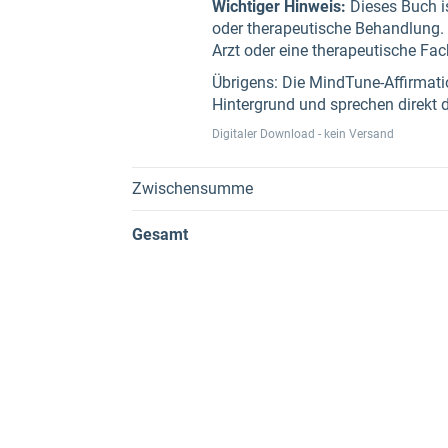
Wichtiger Hinweis:
Dieses Buch is
oder therapeutische Behandlung. B
Arzt oder eine therapeutische Fa
Übrigens: Die MindTune-Affirmatio
Hintergrund und sprechen direkt 
Digitaler Download - kein Versand
Zwischensumme
Gesamt