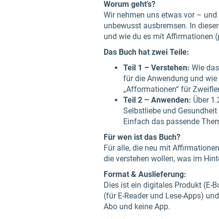
Worum geht’s?
Wir nehmen uns etwas vor – und t
unbewusst ausbremsen. In diesem 
und wie du es mit Affirmationen (po
Das Buch hat zwei Teile:
Teil 1 – Verstehen:
Wie das 
für die Anwendung und wie d
„Afformationen“ für Zweifle
Teil 2 – Anwenden:
Über 1.
Selbstliebe und Gesundheit 
Einfach das passende Them
Für wen ist das Buch?
Für alle, die neu mit Affirmation
die verstehen wollen, was im Hint
Format & Auslieferung:
Dies ist ein digitales Produkt (E
(für E-Reader und Lese-Apps) un
Abo und keine App.