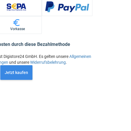
Vorkasse
osten durch diese Bezahlmethode
st Digistore24 GmbH. Es gelten unsere
Allgemeinen
ngen
und unsere
Widerrufsbelehrung
.
Jetzt kaufen