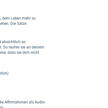
m, dem Leben mehr zu
sehen. Die Sätze
 absichtlich so
t. So laufen sie an deinem
ise, dass sie dich nicht
ation)
die Affirmationen als Audio-
pp.