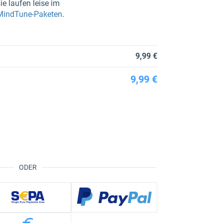
ie laufen leise im
 MindTune-Paketen
.
9,99 €
9,99 €
ODER