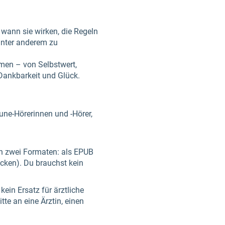
 wann sie wirken, die Regeln
 unter anderem zu
men – von Selbstwert,
 Dankbarkeit und Glück.
Tune-Hörerinnen und -Hörer,
 in zwei Formaten: als EPUB
cken). Du brauchst kein
ein Ersatz für ärztliche
te an eine Ärztin, einen