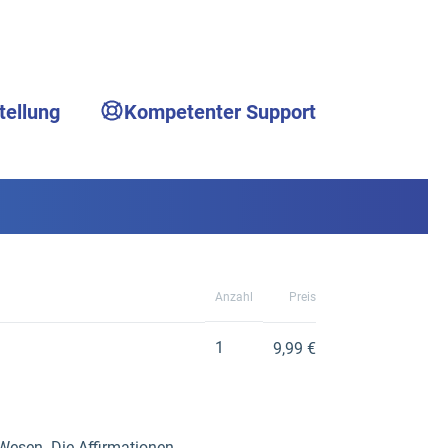
tellung
Kompetenter Support
Anzahl
Preis
1
9,99 €
Wesen. Die Affirmationen