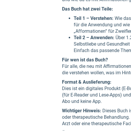
Das Buch hat zwei Teile:
Teil 1 – Verstehen:
Wie das 
für die Anwendung und wie d
„Afformationen“ für Zweifle
Teil 2 – Anwenden:
Über 1.
Selbstliebe und Gesundheit 
Einfach das passende Them
Für wen ist das Buch?
Für alle, die neu mit Affirmation
die verstehen wollen, was im Hint
Format & Auslieferung:
Dies ist ein digitales Produkt (E
(für E-Reader und Lese-Apps) un
Abo und keine App.
Wichtiger Hinweis:
Dieses Buch is
oder therapeutische Behandlung. B
Arzt oder eine therapeutische Fa