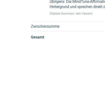
Übrigens: Die MindTune-Affirmatio
Hintergrund und sprechen direkt 
Digitaler Download - kein Versand
Zwischensumme
Gesamt