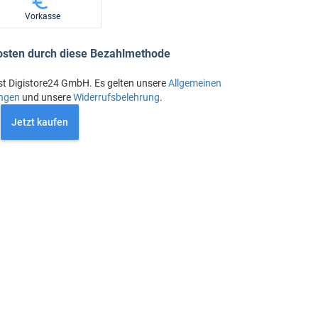
Vorkasse
osten durch diese Bezahlmethode
st Digistore24 GmbH. Es gelten unsere
Allgemeinen
ngen
und unsere
Widerrufsbelehrung
.
Jetzt kaufen