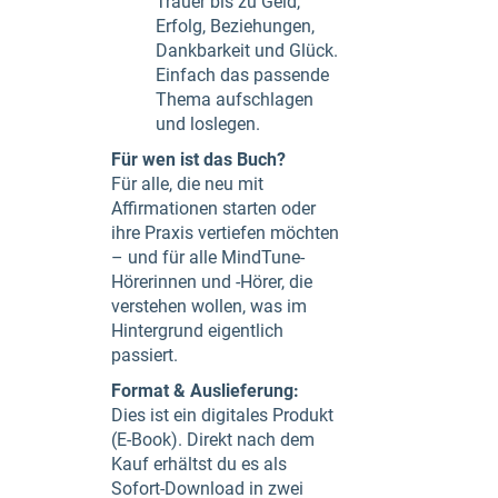
Trauer bis zu Geld,
Erfolg, Beziehungen,
Dankbarkeit und Glück.
Einfach das passende
Thema aufschlagen
und loslegen.
Für wen ist das Buch?
Für alle, die neu mit
Affirmationen starten oder
ihre Praxis vertiefen möchten
– und für alle MindTune-
Hörerinnen und -Hörer, die
verstehen wollen, was im
Hintergrund eigentlich
passiert.
Format & Auslieferung:
Dies ist ein digitales Produkt
(E-Book). Direkt nach dem
Kauf erhältst du es als
Sofort-Download in zwei