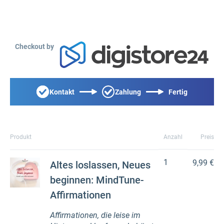
Checkout by
Kontakt
Zahlung
Fertig
Produkt
Anzahl
Preis
1
9,99 €
Altes loslassen, Neues
beginnen: MindTune-
Affirmationen
Affirmationen, die leise im