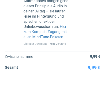
Affirmationen bringen genau
dieses Prinzip als Audio in
deinen Alltag – sie laufen
leise im Hintergrund und
sprechen direkt dein
Unterbewusstsein an.
Hier
zum Komplett-Zugang mit
allen MindTune-Paketen
.
Digitaler Download - kein Versand
Zwischensumme
9,99 €
9,99 €
Gesamt