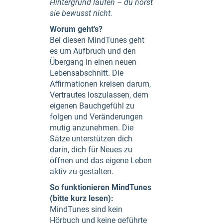
Hintergrund laufen – du hörst
sie bewusst nicht.
Worum geht’s?
Bei diesen MindTunes geht
es um Aufbruch und den
Übergang in einen neuen
Lebensabschnitt. Die
Affirmationen kreisen darum,
Vertrautes loszulassen, dem
eigenen Bauchgefühl zu
folgen und Veränderungen
mutig anzunehmen. Die
Sätze unterstützen dich
darin, dich für Neues zu
öffnen und das eigene Leben
aktiv zu gestalten.
So funktionieren MindTunes
(bitte kurz lesen):
MindTunes sind kein
Hörbuch und keine geführte