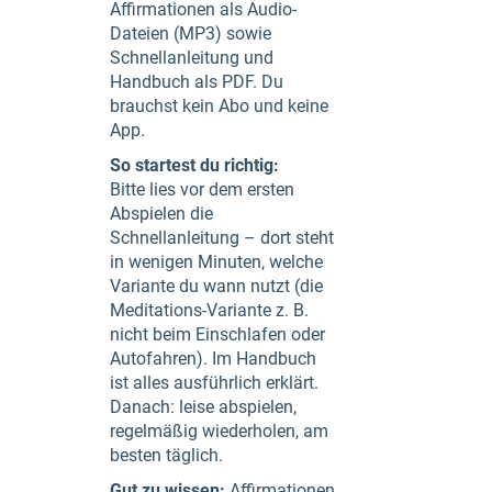
Affirmationen als Audio-
Dateien (MP3) sowie
Schnellanleitung und
Handbuch als PDF. Du
brauchst kein Abo und keine
App.
So startest du richtig:
Bitte lies vor dem ersten
Abspielen die
Schnellanleitung – dort steht
in wenigen Minuten, welche
Variante du wann nutzt (die
Meditations-Variante z. B.
nicht beim Einschlafen oder
Autofahren). Im Handbuch
ist alles ausführlich erklärt.
Danach: leise abspielen,
regelmäßig wiederholen, am
besten täglich.
Gut zu wissen:
Affirmationen