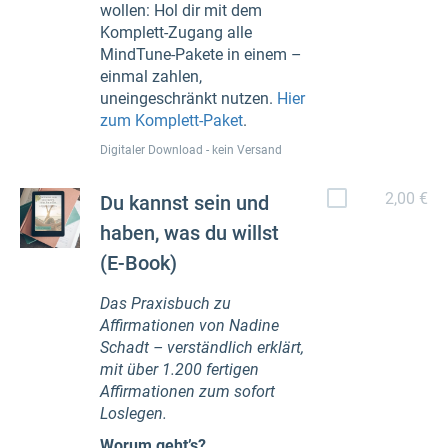
wollen: Hol dir mit dem
Komplett-Zugang alle
MindTune-Pakete in einem –
einmal zahlen,
uneingeschränkt nutzen.
Hier
zum Komplett-Paket
.
Digitaler Download - kein Versand
2,00 €
Du kannst sein und
haben, was du willst
(E-Book)
Das Praxisbuch zu
Affirmationen von Nadine
Schadt – verständlich erklärt,
mit über 1.200 fertigen
Affirmationen zum sofort
Loslegen.
Worum geht’s?