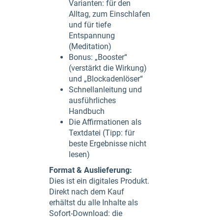
Varianten: für den
Alltag, zum Einschlafen
und für tiefe
Entspannung
(Meditation)
Bonus: „Booster“
(verstärkt die Wirkung)
und „Blockadenlöser“
Schnellanleitung und
ausführliches
Handbuch
Die Affirmationen als
Textdatei (Tipp: für
beste Ergebnisse nicht
lesen)
Format & Auslieferung:
Dies ist ein digitales Produkt.
Direkt nach dem Kauf
erhältst du alle Inhalte als
Sofort-Download: die