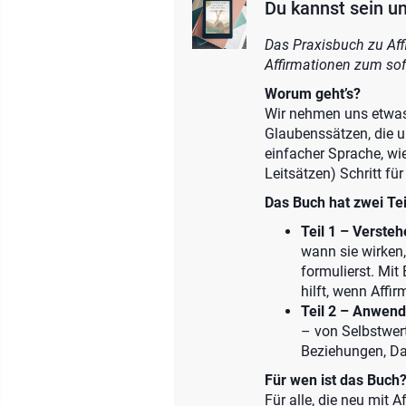
Du kannst sein un
Das Praxisbuch zu Affi
Affirmationen zum sof
Worum geht’s?
Wir nehmen uns etwas 
Glaubenssätzen, die u
einfacher Sprache, wie
Leitsätzen) Schritt für
Das Buch hat zwei Tei
Teil 1 – Versteh
wann sie wirken
formulierst. Mit
hilft, wenn Affi
Teil 2 – Anwend
– von Selbstwert
Beziehungen, Da
Für wen ist das Buch
Für alle, die neu mit 