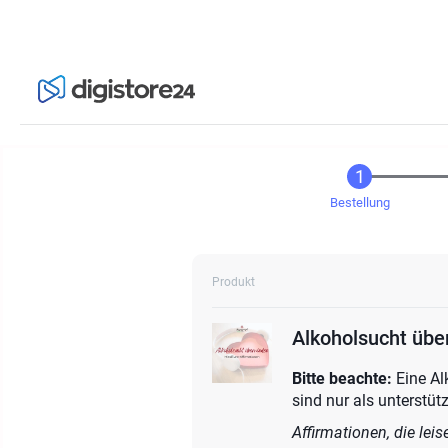
Bestellung
Produkt
Alkoholsucht übe
Bitte beachte:
Eine Al
sind nur als unterstü
Affirmationen, die lei