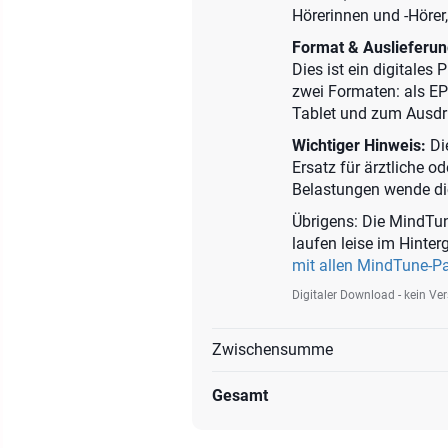
Hörerinnen und -Hörer,
Format & Auslieferun
Dies ist ein digitales
zwei Formaten: als E
Tablet und zum Ausdr
Wichtiger Hinweis:
Die
Ersatz für ärztliche o
Belastungen wende dich
Übrigens: Die MindTun
laufen leise im Hinte
mit allen MindTune-P
Digitaler Download - kein Ve
Zwischensumme
Gesamt