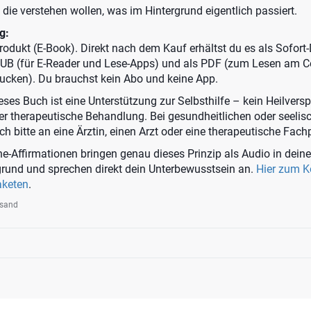
 die verstehen wollen, was im Hintergrund eigentlich passiert.
g:
 Produkt (E-Book). Direkt nach dem Kauf erhältst du es als Sofor
PUB (für E-Reader und Lese-Apps) und als PDF (zum Lesen am 
ucken). Du brauchst kein Abo und keine App.
ses Buch ist eine Unterstützung zur Selbsthilfe – kein Heilvers
der therapeutische Behandlung. Bei gesundheitlichen oder seelis
 bitte an eine Ärztin, einen Arzt oder eine therapeutische Fach
e-Affirmationen bringen genau dieses Prinzip als Audio in deine
rgrund und sprechen direkt dein Unterbewusstsein an.
Hier zum 
aketen
.
rsand