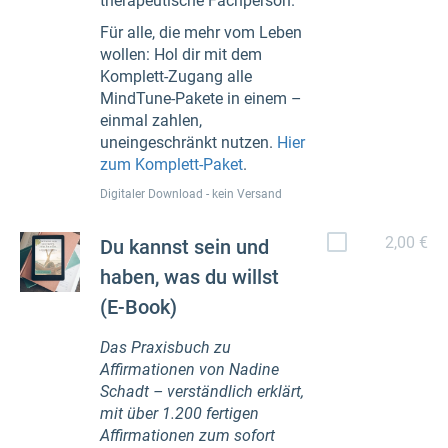
therapeutische Fachperson.
Für alle, die mehr vom Leben
wollen: Hol dir mit dem
Komplett-Zugang alle
MindTune-Pakete in einem –
einmal zahlen,
uneingeschränkt nutzen.
Hier
zum Komplett-Paket
.
Digitaler Download - kein Versand
2,00 €
Du kannst sein und
haben, was du willst
(E-Book)
Das Praxisbuch zu
Affirmationen von Nadine
Schadt – verständlich erklärt,
mit über 1.200 fertigen
Affirmationen zum sofort