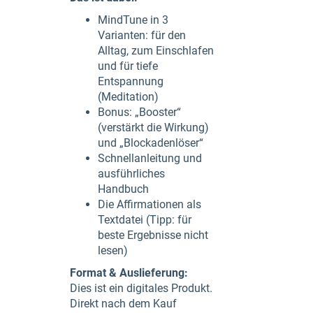
MindTune in 3
Varianten: für den
Alltag, zum Einschlafen
und für tiefe
Entspannung
(Meditation)
Bonus: „Booster“
(verstärkt die Wirkung)
und „Blockadenlöser“
Schnellanleitung und
ausführliches
Handbuch
Die Affirmationen als
Textdatei (Tipp: für
beste Ergebnisse nicht
lesen)
Format & Auslieferung:
Dies ist ein digitales Produkt.
Direkt nach dem Kauf