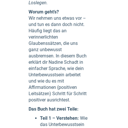
Loslegen.
Worum geht’s?
Wir nehmen uns etwas vor –
und tun es dann doch nicht.
Häufig liegt das an
verinnerlichten
Glaubenssätzen, die uns
ganz unbewusst
ausbremsen. In diesem Buch
erklärt dir Nadine Schadt in
einfacher Sprache, wie dein
Unterbewusstsein arbeitet
und wie du es mit
Affirmationen (positiven
Leitsätzen) Schritt für Schritt
positiver ausrichtest.
Das Buch hat zwei Teile:
Teil 1 – Verstehen:
Wie
das Unterbewusstsein