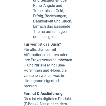
und Gesundheit über
Ruhe, Ängste und
Trauer bis zu Geld,
Erfolg, Beziehungen,
Dankbarkeit und Glück.
Einfach das passende
Thema aufschlagen
und loslegen.
Für wen ist das Buch?
Für alle, die neu mit
Affirmationen starten oder
ihre Praxis vertiefen möchten
– und für alle MindTune-
Hörerinnen und -Hörer, die
verstehen wollen, was im
Hintergrund eigentlich
passiert.
Format & Auslieferung:
Dies ist ein digitales Produkt
(E-Book). Direkt nach dem