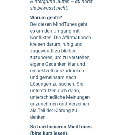
Hintergrund laufen – du hörst
sie bewusst nicht.
Worum geht’s?
Bei diesen MindTunes geht
es um den Umgang mit
Konflikten. Die Affirmationen
kreisen darum, ruhig und
zugewandt zu bleiben,
zuzuhören, um zu verstehen,
eigene Gedanken klar und
respektvoll auszudrücken
und gemeinsam nach
Lösungen zu suchen. Sie
unterstützen dich darin,
unterschiedliche Meinungen
anzunehmen und Verzeihen
als Teil der Klärung zu
denken.
So funktionieren MindTunes
(bitte kurz lesen):