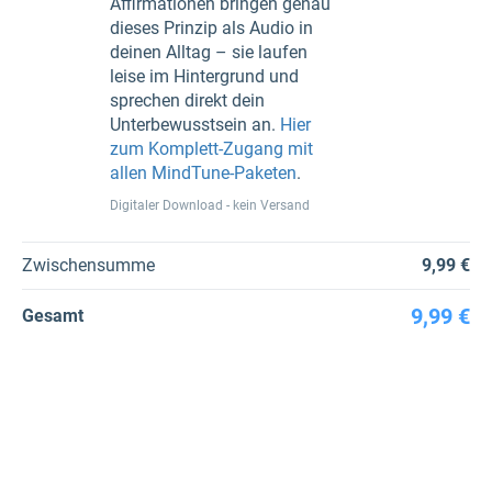
Affirmationen bringen genau
dieses Prinzip als Audio in
deinen Alltag – sie laufen
leise im Hintergrund und
sprechen direkt dein
Unterbewusstsein an.
Hier
zum Komplett-Zugang mit
allen MindTune-Paketen
.
Digitaler Download - kein Versand
Zwischensumme
9,99 €
9,99 €
Gesamt