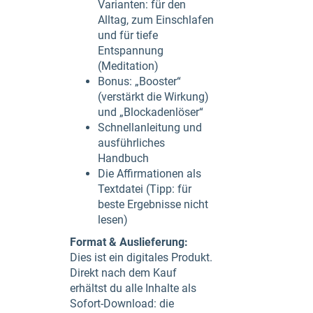
Varianten: für den
Alltag, zum Einschlafen
und für tiefe
Entspannung
(Meditation)
Bonus: „Booster“
(verstärkt die Wirkung)
und „Blockadenlöser“
Schnellanleitung und
ausführliches
Handbuch
Die Affirmationen als
Textdatei (Tipp: für
beste Ergebnisse nicht
lesen)
Format & Auslieferung:
Dies ist ein digitales Produkt.
Direkt nach dem Kauf
erhältst du alle Inhalte als
Sofort-Download: die