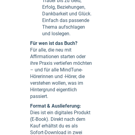
Trauer bis zu Geld,
Erfolg, Beziehungen,
Dankbarkeit und Glück.
Einfach das passende
Thema aufschlagen
und loslegen.
Für wen ist das Buch?
Für alle, die neu mit
Affirmationen starten oder
ihre Praxis vertiefen möchten
– und für alle MindTune-
Hörerinnen und -Hörer, die
verstehen wollen, was im
Hintergrund eigentlich
passiert.
Format & Auslieferung:
Dies ist ein digitales Produkt
(E-Book). Direkt nach dem
Kauf erhältst du es als
Sofort-Download in zwei