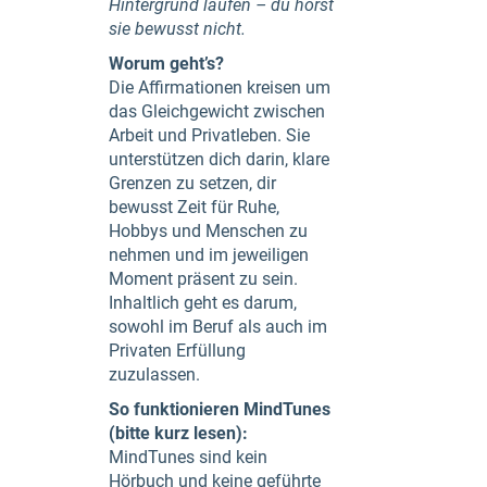
Hintergrund laufen – du hörst
sie bewusst nicht.
Worum geht’s?
Die Affirmationen kreisen um
das Gleichgewicht zwischen
Arbeit und Privatleben. Sie
unterstützen dich darin, klare
Grenzen zu setzen, dir
bewusst Zeit für Ruhe,
Hobbys und Menschen zu
nehmen und im jeweiligen
Moment präsent zu sein.
Inhaltlich geht es darum,
sowohl im Beruf als auch im
Privaten Erfüllung
zuzulassen.
So funktionieren MindTunes
(bitte kurz lesen):
MindTunes sind kein
Hörbuch und keine geführte