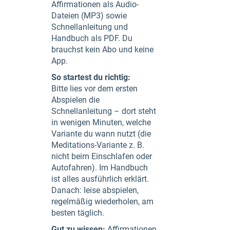
Affirmationen als Audio-
Dateien (MP3) sowie
Schnellanleitung und
Handbuch als PDF. Du
brauchst kein Abo und keine
App.
So startest du richtig:
Bitte lies vor dem ersten
Abspielen die
Schnellanleitung – dort steht
in wenigen Minuten, welche
Variante du wann nutzt (die
Meditations-Variante z. B.
nicht beim Einschlafen oder
Autofahren). Im Handbuch
ist alles ausführlich erklärt.
Danach: leise abspielen,
regelmäßig wiederholen, am
besten täglich.
Gut zu wissen:
Affirmationen