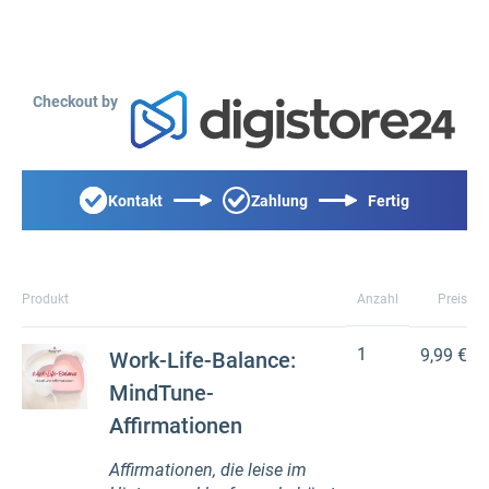
Checkout by
Kontakt
Zahlung
Fertig
Produkt
Anzahl
Preis
1
9,99 €
Work-Life-Balance:
MindTune-
Affirmationen
Affirmationen, die leise im