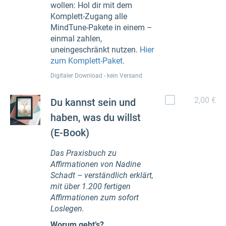
wollen: Hol dir mit dem
Komplett-Zugang alle
MindTune-Pakete in einem –
einmal zahlen,
uneingeschränkt nutzen.
Hier
zum Komplett-Paket
.
Digitaler Download - kein Versand
2,00 €
Du kannst sein und
haben, was du willst
(E-Book)
Das Praxisbuch zu
Affirmationen von Nadine
Schadt – verständlich erklärt,
mit über 1.200 fertigen
Affirmationen zum sofort
Loslegen.
Worum geht’s?