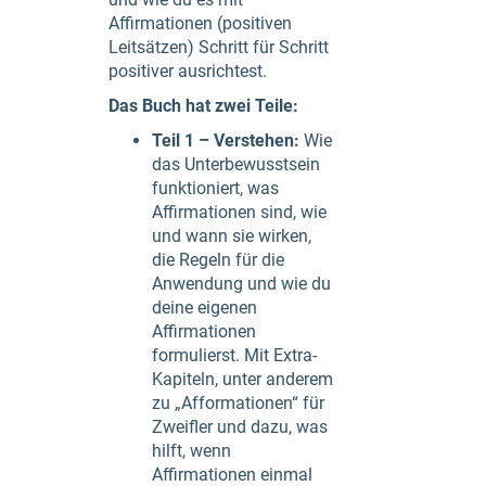
Affirmationen (positiven
Leitsätzen) Schritt für Schritt
positiver ausrichtest.
Das Buch hat zwei Teile:
Teil 1 – Verstehen:
Wie
das Unterbewusstsein
funktioniert, was
Affirmationen sind, wie
und wann sie wirken,
die Regeln für die
Anwendung und wie du
deine eigenen
Affirmationen
formulierst. Mit Extra-
Kapiteln, unter anderem
zu „Afformationen“ für
Zweifler und dazu, was
hilft, wenn
Affirmationen einmal