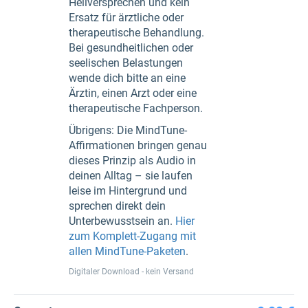
Heilversprechen und kein
Ersatz für ärztliche oder
therapeutische Behandlung.
Bei gesundheitlichen oder
seelischen Belastungen
wende dich bitte an eine
Ärztin, einen Arzt oder eine
therapeutische Fachperson.
Übrigens: Die MindTune-
Affirmationen bringen genau
dieses Prinzip als Audio in
deinen Alltag – sie laufen
leise im Hintergrund und
sprechen direkt dein
Unterbewusstsein an.
Hier
zum Komplett-Zugang mit
allen MindTune-Paketen
.
Digitaler Download - kein Versand