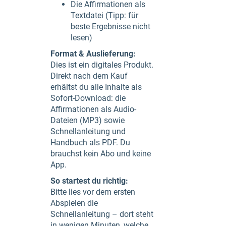
Die Affirmationen als
Textdatei (Tipp: für
beste Ergebnisse nicht
lesen)
Format & Auslieferung:
Dies ist ein digitales Produkt.
Direkt nach dem Kauf
erhältst du alle Inhalte als
Sofort-Download: die
Affirmationen als Audio-
Dateien (MP3) sowie
Schnellanleitung und
Handbuch als PDF. Du
brauchst kein Abo und keine
App.
So startest du richtig:
Bitte lies vor dem ersten
Abspielen die
Schnellanleitung – dort steht
in wenigen Minuten, welche