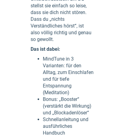
stellst sie einfach so leise,
dass sie dich nicht stören.
Dass du „nichts
Verständliches hörst“, ist
also völlig richtig und genau
so gewollt.
Das ist dabei:
MindTune in 3
Varianten: für den
Alltag, zum Einschlafen
und für tiefe
Entspannung
(Meditation)
Bonus: „Booster“
(verstärkt die Wirkung)
und „Blockadenlöser“
Schnellanleitung und
ausführliches
Handbuch