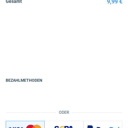
9,99 €
Gesamt
BEZAHLMETHODEN
ODER