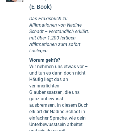
(E-Book)
Das Praxisbuch zu
Affirmationen von Nadine
Schadt – verständlich erklärt,
mit über 1.200 fertigen
Affirmationen zum sofort
Loslegen.
Worum geht’s?
Wir nehmen uns etwas vor –
und tun es dann doch nicht.
Häufig liegt das an
verinnerlichten
Glaubenssätzen, die uns
ganz unbewusst
ausbremsen. In diesem Buch
erklärt dir Nadine Schadt in
einfacher Sprache, wie dein
Unterbewusstsein arbeitet
und wie du es mit