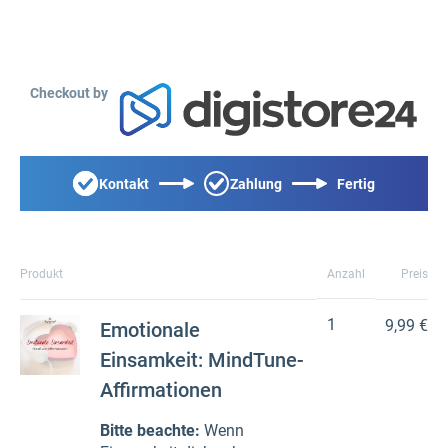
Checkout by
Kontakt
Zahlung
Fertig
Produkt
Anzahl
Preis
1
9,99 €
Emotionale
Einsamkeit: MindTune-
Affirmationen
Bitte beachte:
Wenn