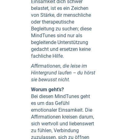
Einsamkeit dich schwer
belastet, ist es ein Zeichen
von Stärke, dir menschliche
oder therapeutische
Begleitung zu suchen; diese
MindTunes sind nur als
begleitende Unterstützung
gedacht und ersetzen keine
fachliche Hilfe.
Affirmationen, die leise im
Hintergrund laufen – du hörst
sie bewusst nicht.
Worum geht’s?
Bei diesen MindTunes geht
es um das Gefühl
emotionaler Einsamkeit. Die
Affirmationen kreisen darum,
sich wertvoll und liebenswert
zu fühlen, Verbindung
zuzulassen, sich zu öffnen