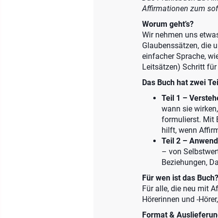
Affirmationen zum sof
Worum geht’s?
Wir nehmen uns etwas 
Glaubenssätzen, die u
einfacher Sprache, wie
Leitsätzen) Schritt für
Das Buch hat zwei Tei
Teil 1 – Versteh
wann sie wirken
formulierst. Mit
hilft, wenn Affi
Teil 2 – Anwend
– von Selbstwert
Beziehungen, Da
Für wen ist das Buch
Für alle, die neu mit 
Hörerinnen und -Hörer,
Format & Auslieferun