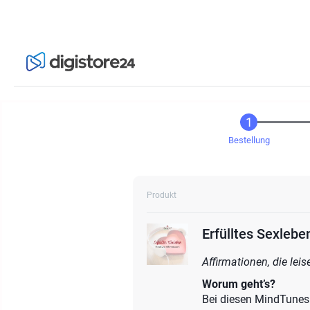
Bestellung
Produkt
Erfülltes Sexleb
Affirmationen, die lei
Worum geht’s?
Bei diesen MindTunes 