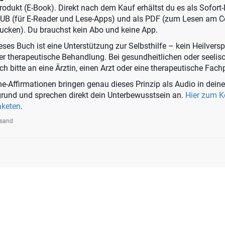
 Produkt (E-Book). Direkt nach dem Kauf erhältst du es als Sofor
PUB (für E-Reader und Lese-Apps) und als PDF (zum Lesen am 
ucken). Du brauchst kein Abo und keine App.
ses Buch ist eine Unterstützung zur Selbsthilfe – kein Heilvers
der therapeutische Behandlung. Bei gesundheitlichen oder seelis
 bitte an eine Ärztin, einen Arzt oder eine therapeutische Fach
e-Affirmationen bringen genau dieses Prinzip als Audio in deine
rgrund und sprechen direkt dein Unterbewusstsein an.
Hier zum 
aketen
.
rsand