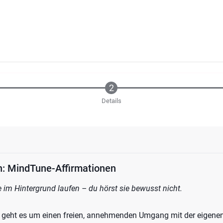
Details
en: MindTune-Affirmationen
se im Hintergrund laufen – du hörst sie bewusst nicht.
geht es um einen freien, annehmenden Umgang mit der eigenen 