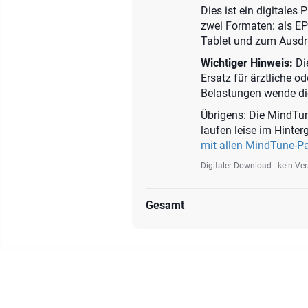
Dies ist ein digitales
zwei Formaten: als E
Tablet und zum Ausdr
Wichtiger Hinweis:
Die
Ersatz für ärztliche o
Belastungen wende dich
Übrigens: Die MindTun
laufen leise im Hinte
mit allen MindTune-P
Digitaler Download - kein Ve
Gesamt