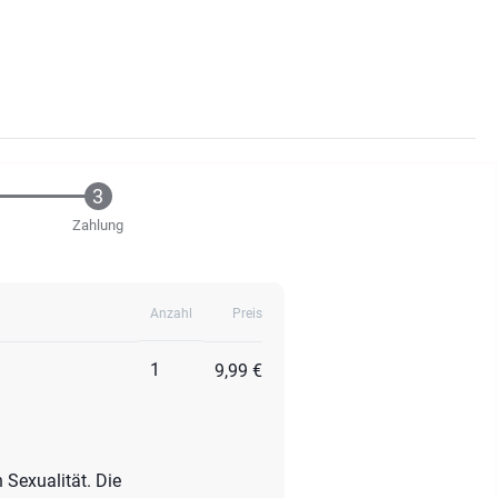
Zahlung
Anzahl
Preis
1
9,99 €
Sexualität. Die