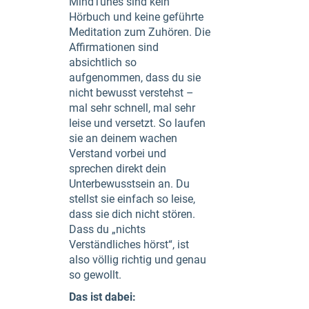
MindTunes sind kein
Hörbuch und keine geführte
Meditation zum Zuhören. Die
Affirmationen sind
absichtlich so
aufgenommen, dass du sie
nicht bewusst verstehst –
mal sehr schnell, mal sehr
leise und versetzt. So laufen
sie an deinem wachen
Verstand vorbei und
sprechen direkt dein
Unterbewusstsein an. Du
stellst sie einfach so leise,
dass sie dich nicht stören.
Dass du „nichts
Verständliches hörst“, ist
also völlig richtig und genau
so gewollt.
Das ist dabei: