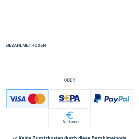
BEZAHLMETHODEN
ODER
Vorkasse
Keine Zusatzkosten durch diese Bezahlmethode