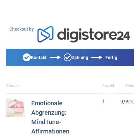
Checkout by
Kontakt
Zahlung
Fertig
Produkt
Anzahl
Preis
1
9,99 €
Emotionale
Abgrenzung:
MindTune-
Affirmationen