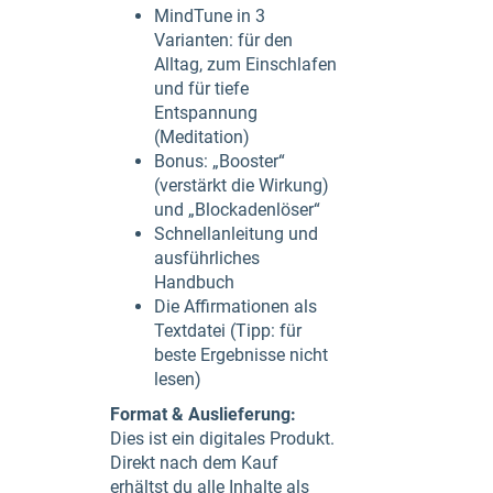
MindTune in 3
Varianten: für den
Alltag, zum Einschlafen
und für tiefe
Entspannung
(Meditation)
Bonus: „Booster“
(verstärkt die Wirkung)
und „Blockadenlöser“
Schnellanleitung und
ausführliches
Handbuch
Die Affirmationen als
Textdatei (Tipp: für
beste Ergebnisse nicht
lesen)
Format & Auslieferung:
Dies ist ein digitales Produkt.
Direkt nach dem Kauf
erhältst du alle Inhalte als