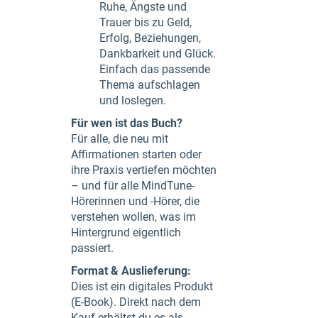
Ruhe, Ängste und
Trauer bis zu Geld,
Erfolg, Beziehungen,
Dankbarkeit und Glück.
Einfach das passende
Thema aufschlagen
und loslegen.
Für wen ist das Buch?
Für alle, die neu mit
Affirmationen starten oder
ihre Praxis vertiefen möchten
– und für alle MindTune-
Hörerinnen und -Hörer, die
verstehen wollen, was im
Hintergrund eigentlich
passiert.
Format & Auslieferung:
Dies ist ein digitales Produkt
(E-Book). Direkt nach dem
Kauf erhältst du es als