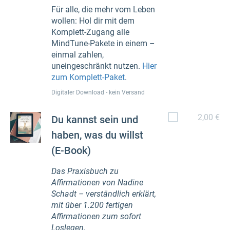
Für alle, die mehr vom Leben
wollen: Hol dir mit dem
Komplett-Zugang alle
MindTune-Pakete in einem –
einmal zahlen,
uneingeschränkt nutzen.
Hier
zum Komplett-Paket
.
Digitaler Download - kein Versand
2,00 €
Du kannst sein und
haben, was du willst
(E-Book)
Das Praxisbuch zu
Affirmationen von Nadine
Schadt – verständlich erklärt,
mit über 1.200 fertigen
Affirmationen zum sofort
Loslegen.