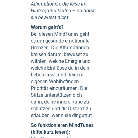
Affirmationen, die leise im
Hintergrund laufen – du hörst
sie bewusst nicht.
Worum geht’s?
Bei diesen MindTunes geht
es um gesunde emotionale
Grenzen. Die Affirmationen
kreisen darum, bewusst zu
wählen, welche Energie und
welche Einflüsse du in dein
Leben lässt, und deinem
eigenen Wohlbefinden
Priorität einzuräumen. Die
Sätze unterstützen dich
darin, deine innere Ruhe zu
schützen und dir Distanz zu
erlauben, wenn sie dir guttut.
So funktionieren MindTunes
(bitte kurz lesen):