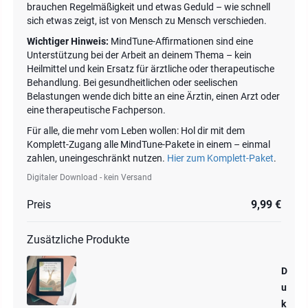
brauchen Regelmäßigkeit und etwas Geduld – wie schnell
sich etwas zeigt, ist von Mensch zu Mensch verschieden.
Wichtiger Hinweis:
MindTune-Affirmationen sind eine
Unterstützung bei der Arbeit an deinem Thema – kein
Heilmittel und kein Ersatz für ärztliche oder therapeutische
Behandlung. Bei gesundheitlichen oder seelischen
Belastungen wende dich bitte an eine Ärztin, einen Arzt oder
eine therapeutische Fachperson.
Für alle, die mehr vom Leben wollen: Hol dir mit dem
Komplett-Zugang alle MindTune-Pakete in einem – einmal
zahlen, uneingeschränkt nutzen.
Hier zum Komplett-Paket
.
Digitaler Download - kein Versand
Preis
9,99 €
Zusätzliche Produkte
D
u
k