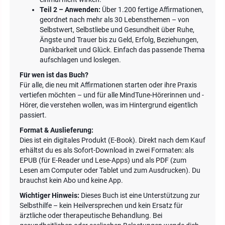
Teil 2 – Anwenden:
Über 1.200 fertige Affirmationen,
geordnet nach mehr als 30 Lebensthemen – von
Selbstwert, Selbstliebe und Gesundheit über Ruhe,
Ängste und Trauer bis zu Geld, Erfolg, Beziehungen,
Dankbarkeit und Glück. Einfach das passende Thema
aufschlagen und loslegen.
Für wen ist das Buch?
Für alle, die neu mit Affirmationen starten oder ihre Praxis
vertiefen möchten – und für alle MindTune-Hörerinnen und -
Hörer, die verstehen wollen, was im Hintergrund eigentlich
passiert.
Format & Auslieferung:
Dies ist ein digitales Produkt (E-Book). Direkt nach dem Kauf
erhältst du es als Sofort-Download in zwei Formaten: als
EPUB (für E-Reader und Lese-Apps) und als PDF (zum
Lesen am Computer oder Tablet und zum Ausdrucken). Du
brauchst kein Abo und keine App.
Wichtiger Hinweis:
Dieses Buch ist eine Unterstützung zur
Selbsthilfe – kein Heilversprechen und kein Ersatz für
ärztliche oder therapeutische Behandlung. Bei