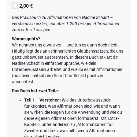
2,00 €
Das Praxisbuch zu Affirmationen von Nadine Schadt –
verständlich erklärt, mit über 1.200 fertigen Affirmationen
zum sofort Loslegen.
Worum geht’s?
Wir nehmen uns etwas vor – und tun es dann doch nicht.
Häufig liegt das an verinnerlichten Glaubenssätzen, die uns
ganz unbewusst ausbremsen. In diesem Buch erklärt dir
Nadine Schadt in einfacher Sprache, wie dein
Unterbewusstsein arbeitet und wie du es mit Affirmationen
(positiven Leitsätzen) Schritt für Schritt positiver
ausrichtest.
Das Buch hat zwei Teile:
Teil 1 – Verstehen:
Wie das Unterbewusstsein
funktioniert, was Affirmationen sind, wie und wann
sie wirken, die Regeln für die Anwendung und wie du
deine eigenen Affirmationen formulierst. Mit Extra-
Kapiteln, unter anderem zu „Afformationen“ für
Zweifler und dazu, was hilft, wenn Affirmationen
einmal nicht wirken.