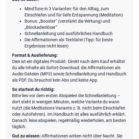
MindTune in 3 Varianten: für den Alltag, zum
Einschlafen und für tiefe Entspannung (Meditation)
Bonus: „Booster“ (verstärkt die Wirkung) und
„Blockadenlöser“
Schnellanleitung und ausführliches Handbuch
Die Affirmationen als Textdatei (Tipp: für beste
Ergebnisse nicht lesen)
Format & Auslieferung:
Dies ist ein digitales Produkt. Direkt nach dem Kauf erhältst
du alle Inhalte als Sofort-Download: die Affirmationen als
Audio-Dateien (MP3) sowie Schnellanleitung und Handbuch
als PDF. Du brauchst kein Abo und keine App.
So startest du richtig:
Bitte lies vor dem ersten Abspielen die Schnellanleitung –
dort steht in wenigen Minuten, welche Variante du wann
nutzt (die Meditations-Variante z. B. nicht beim Einschlafen
oder Autofahren). Im Handbuch ist alles ausführlich erklärt.
Danach: leise abspielen, regelmäßig wiederholen, am besten
täglich.
Gut zu wissen:
Affirmationen wirken nicht über Nacht. Sie