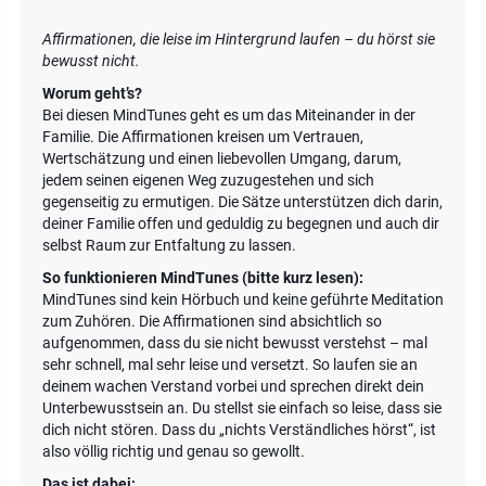
Affirmationen, die leise im Hintergrund laufen – du hörst sie
bewusst nicht.
Worum geht’s?
Bei diesen MindTunes geht es um das Miteinander in der
Familie. Die Affirmationen kreisen um Vertrauen,
Wertschätzung und einen liebevollen Umgang, darum,
jedem seinen eigenen Weg zuzugestehen und sich
gegenseitig zu ermutigen. Die Sätze unterstützen dich darin,
deiner Familie offen und geduldig zu begegnen und auch dir
selbst Raum zur Entfaltung zu lassen.
So funktionieren MindTunes (bitte kurz lesen):
MindTunes sind kein Hörbuch und keine geführte Meditation
zum Zuhören. Die Affirmationen sind absichtlich so
aufgenommen, dass du sie nicht bewusst verstehst – mal
sehr schnell, mal sehr leise und versetzt. So laufen sie an
deinem wachen Verstand vorbei und sprechen direkt dein
Unterbewusstsein an. Du stellst sie einfach so leise, dass sie
dich nicht stören. Dass du „nichts Verständliches hörst“, ist
also völlig richtig und genau so gewollt.
Das ist dabei: