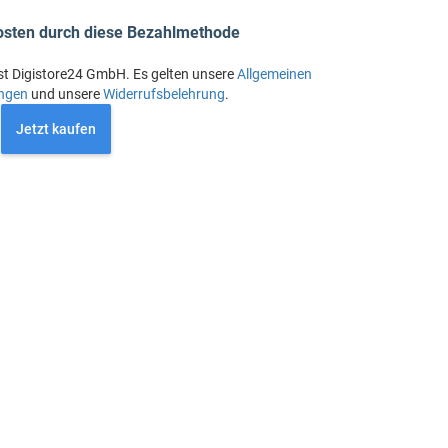
osten durch diese Bezahlmethode
st Digistore24 GmbH. Es gelten unsere
Allgemeinen
ngen
und unsere
Widerrufsbelehrung
.
Jetzt kaufen