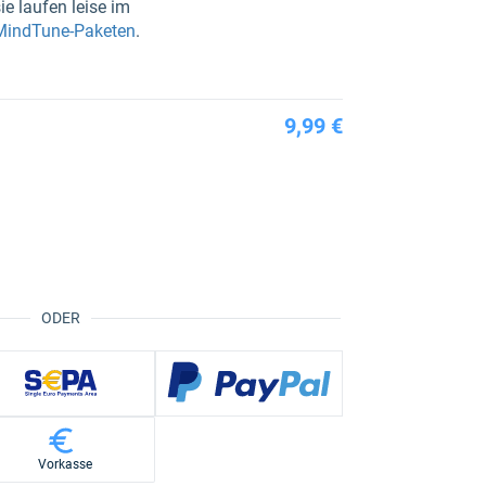
ie laufen leise im
 MindTune-Paketen
.
9,99 €
ODER
Vorkasse