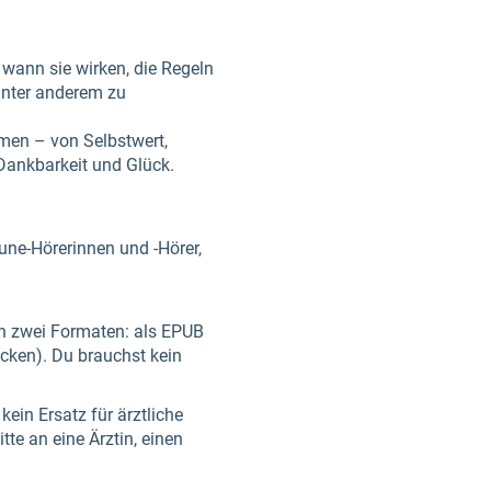
 wann sie wirken, die Regeln
 unter anderem zu
men – von Selbstwert,
 Dankbarkeit und Glück.
Tune-Hörerinnen und -Hörer,
 in zwei Formaten: als EPUB
cken). Du brauchst kein
ein Ersatz für ärztliche
te an eine Ärztin, einen