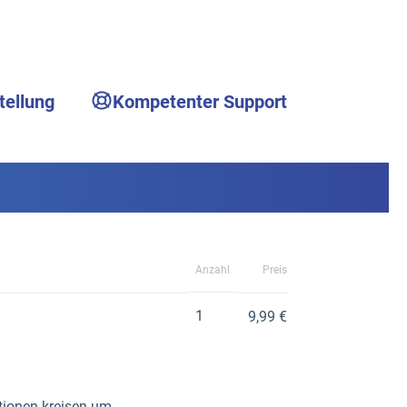
tellung
Kompetenter Support
Anzahl
Preis
1
9,99 €
tionen kreisen um