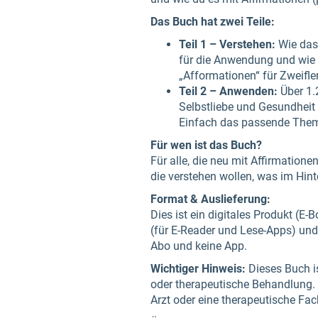
Das Buch hat zwei Teile:
Teil 1 – Verstehen:
Wie das 
für die Anwendung und wie d
„Afformationen“ für Zweifle
Teil 2 – Anwenden:
Über 1.
Selbstliebe und Gesundheit 
Einfach das passende Them
Für wen ist das Buch?
Für alle, die neu mit Affirmation
die verstehen wollen, was im Hint
Format & Auslieferung:
Dies ist ein digitales Produkt (E
(für E-Reader und Lese-Apps) un
Abo und keine App.
Wichtiger Hinweis:
Dieses Buch is
oder therapeutische Behandlung. B
Arzt oder eine therapeutische Fa