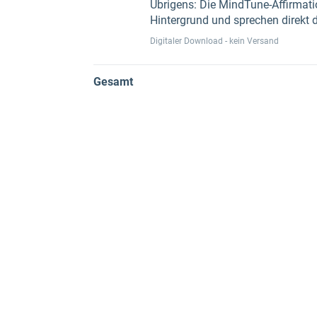
Übrigens: Die MindTune-Affirmatio
Hintergrund und sprechen direkt 
Digitaler Download - kein Versand
Gesamt