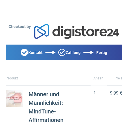
Checkout by
Kontakt
Zahlung
Fertig
Produkt
Anzahl
Preis
1
9,99 €
Männer und
Männlichkeit:
MindTune-
Affirmationen