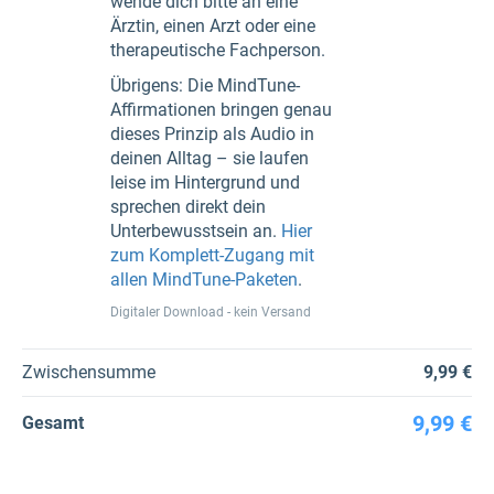
wende dich bitte an eine
Ärztin, einen Arzt oder eine
therapeutische Fachperson.
Übrigens: Die MindTune-
Affirmationen bringen genau
dieses Prinzip als Audio in
deinen Alltag – sie laufen
leise im Hintergrund und
sprechen direkt dein
Unterbewusstsein an.
Hier
zum Komplett-Zugang mit
allen MindTune-Paketen
.
Digitaler Download - kein Versand
Zwischensumme
9,99 €
9,99 €
Gesamt