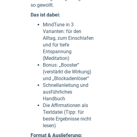
so gewollt.
Das ist dabei:
MindTune in 3
Varianten: für den
Alltag, zum Einschlafen
und für tiefe
Entspannung
(Meditation)
Bonus: „Booster“
(verstärkt die Wirkung)
und „Blockadenlöser“
Schnellanleitung und
ausführliches
Handbuch
Die Affirmationen als
Textdatei (Tipp: für
beste Ergebnisse nicht
lesen)
Format & Auslieferung: