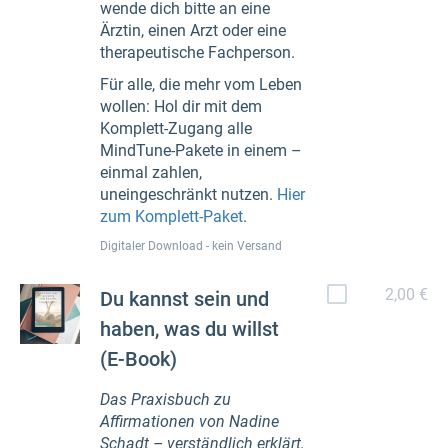
wende dich bitte an eine
Ärztin, einen Arzt oder eine
therapeutische Fachperson.
Für alle, die mehr vom Leben
wollen: Hol dir mit dem
Komplett-Zugang alle
MindTune-Pakete in einem –
einmal zahlen,
uneingeschränkt nutzen.
Hier
zum Komplett-Paket
.
Digitaler Download - kein Versand
2,00 €
Du kannst sein und
haben, was du willst
(E-Book)
Das Praxisbuch zu
Affirmationen von Nadine
Schadt – verständlich erklärt,