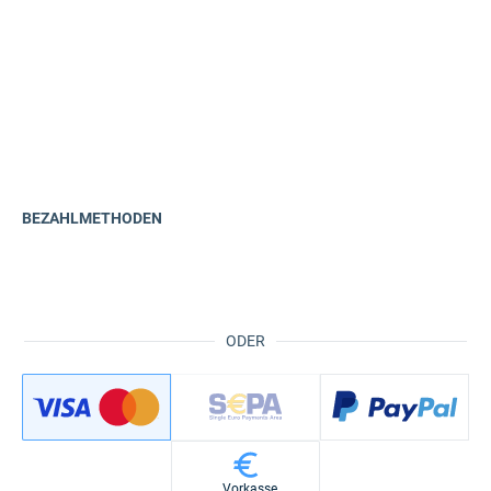
BEZAHLMETHODEN
ODER
Vorkasse