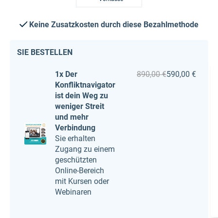
Keine Zusatzkosten durch diese Bezahlmethode
SIE BESTELLEN
1x Der
890,00 €
590,00 €
Konfliktnavigator
ist dein Weg zu
weniger Streit
und mehr
Verbindung
Sie erhalten
Zugang zu einem
geschützten
Online-Bereich
mit Kursen oder
Webinaren