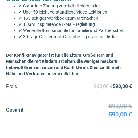
✔ Sofortiger Zugang zum Mitgliederbereich
✔ Über 50 leicht verständliche Video-Lektionen
✔ 165-seitiges Workbook zum Mitmachen
✔ 1 Jahr inspirierende E-Mail-Begleitung
✔ Wertvolle Bonusmodule für Familie und Partnerschaft
✔ 30 Tage Geld-zurück-Garantie – ganz ohne Risiko
Der Konfliktnavigator ist für alle Eltern, Großeltern und
Menschen die mit Kindern arbeiten, die weniger meckern,
liebevoll Grenzen setzen und Konflikte als Chance für mehr
Nähe und Vertrauen nutzen möchten.
Preis
890,00 €
590,00 €
890,00 €
Gesamt
590,00 €