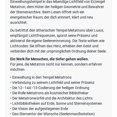
Einweihungstempel in das lebendige Lichtfeld von Erzengel
Metatron, dem Hüter der heiligen Geometrie und Bewahrer
der Sternenarchive. Beim Lesen öffnet sich ein
energetischer Raum, der dich erinnert, klärt und neu
ausrichtet.
Du betrittst den ätherischen Tempel Metatrons über Luxor,
empfängst Lichtfrequenzen, spürst seine Präsenz und
aktivierst die eigene Seelenerinnerung. Die Texte wirken wie
Lichtcodes: Sie öffnen das Herz, erheben den Geist und
verbinden dich mit der ursprünglichen Ordnung deiner Seele.
Ein Werk für Menschen, die tiefer gehen wollen.
Für jene, die Metatron nicht nur kennen, sondern
erfahren
möchten.
• Einweihung in den Tempel Metatrons
• Verbindung zu seinem Lichtfeld und seiner Präsenz
• Die 12–144–13-Codierung der heiligen Ordnung
• Die Rolle Metatrons als kosmischer Bibliothekar
• Der Metatronwürfel und die Architektur des Lichts
• Lichtbibliotheken auf Erde, Sonne und Sternensystemen
• Die Vision der aufgestiegenen Erde
• Das Sternentor der Wünsche (Seelenmanifestation)