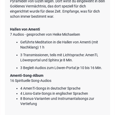
Pyramiden von Gizeh liegen. Dort wirst du eingeweiht in dein
Goldenes Vermächtnis, das dort speziell für dich
eingerichtet wurde für diese Zeit. Empfange, was für dich
schon immer bestimmt war.
Hallen von Amenti
7 Audios - gesprochen von Heike Michaelsen
Geführte Meditation in die Hallen von Amenti (mit
Nachklang) 1 h
3 Transmissionen, teils mit Lichtsprache: AmenTi,
Löwenportal und Sphinx je 8 Min.
3 Begleit-Audios zum Löwen-Portal je 10 bis 16 Min.
Amenti-Song-Album
16 Spirituelle Song-Audios
4 AmenTi-Songs in deutscher Sprache
4 Lions-Gate-Songs in englischer Sprachen
8 Bonus-Varianten und Instrumantalsongs zur
Vertiefung