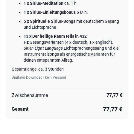
1 x Sirius-Meditation
ca. 1 h
1 x Sirius-Einleitungsbonus
6 Min.
5 x Spirituelle Sirius-Songs
mit deutschem Gesang
und Lichtsprache
13 x Der heilige Raum teils in 432
Hz
Gesangsvarianten (4 x deutsch, 1 x englisch),
Sirian Light Language
Lichtsprachengesang und die
Instrumentalsongs als energetische Varianten für
deinen entspannten Alltag.
Gesamtlänge: ca. 3 Stunden
Digitaler Download - kein Versand
Zwischensumme
77,77 €
77,77 €
Gesamt