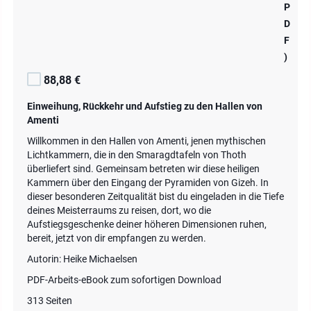
P
D
F
)
88,88 €
Einweihung, Rückkehr und Aufstieg zu den Hallen von
Amenti
Willkommen in den Hallen von Amenti, jenen mythischen
Lichtkammern, die in den Smaragdtafeln von Thoth
überliefert sind. Gemeinsam betreten wir diese heiligen
Kammern über den Eingang der Pyramiden von Gizeh. In
dieser besonderen Zeitqualität bist du eingeladen in die Tiefe
deines Meisterraums zu reisen, dort, wo die
Aufstiegsgeschenke deiner höheren Dimensionen ruhen,
bereit, jetzt von dir empfangen zu werden.
Autorin: Heike Michaelsen
PDF-Arbeits-eBook zum sofortigen Download
313 Seiten