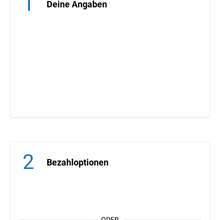
1
Deine Angaben
2
Bezahloptionen
ODER