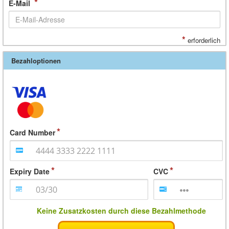
*
E-Mail
*
erforderlich
Bezahloptionen
Card Number
Expiry Date
CVC
Keine Zusatzkosten durch diese Bezahlmethode