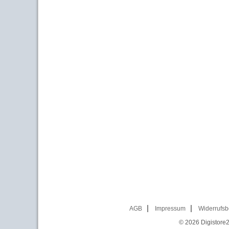
AGB
Impressum
Widerrufsb
© 2026
Digistore