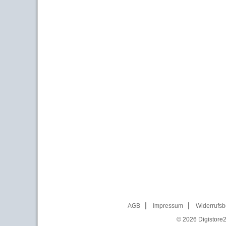
AGB
Impressum
Widerrufsb
© 2026
Digistore