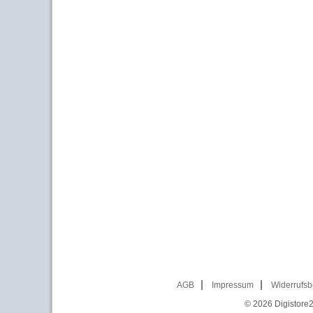
AGB
Impressum
Widerrufsb
© 2026
Digistore