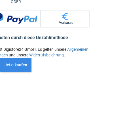
ODER
Vorkasse
osten durch diese Bezahlmethode
st Digistore24 GmbH. Es gelten unsere
Allgemeinen
ngen
und unsere
Widerrufsbelehrung
.
Jetzt kaufen