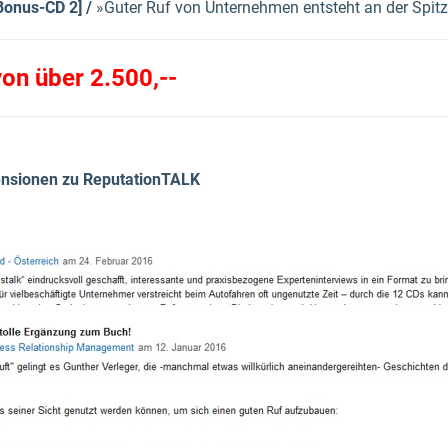
Bonus-CD 2] /
»Guter Ruf von Unternehmen entsteht an der Spitze
on über 2.500,--
nsionen zu ReputationTALK