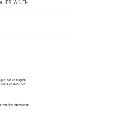
. [PR, WK, F]«