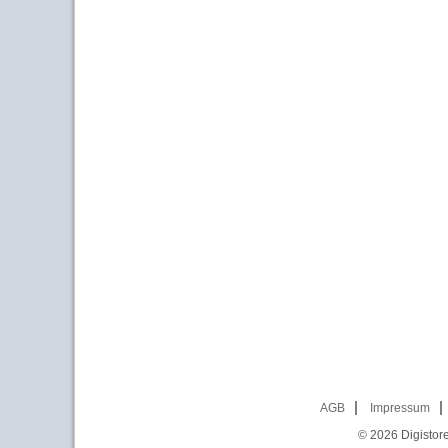
AGB
Impressum
© 2026
Digistor