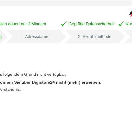
us folgendem Grund nicht verfügbar:
önnen Sie über Digistore24 nicht (mehr) erwerben.
Verständnis.