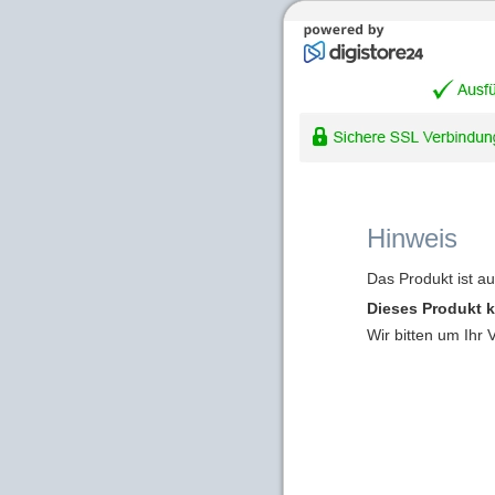
Hinweis
Das Produkt ist a
Dieses Produkt k
Wir bitten um Ihr 