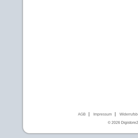
AGB
Impressum
Widerrufsb
© 2026
Digistore