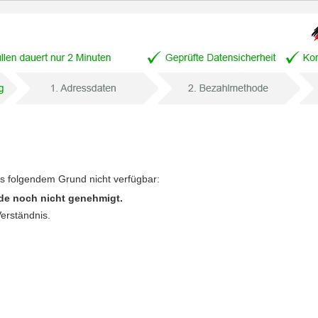
us folgendem Grund nicht verfügbar:
de noch nicht genehmigt.
Verständnis.