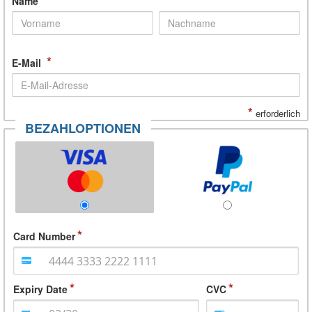
Name
*
E-Mail
*
erforderlich
BEZAHLOPTIONEN
Card Number
Expiry Date
CVC