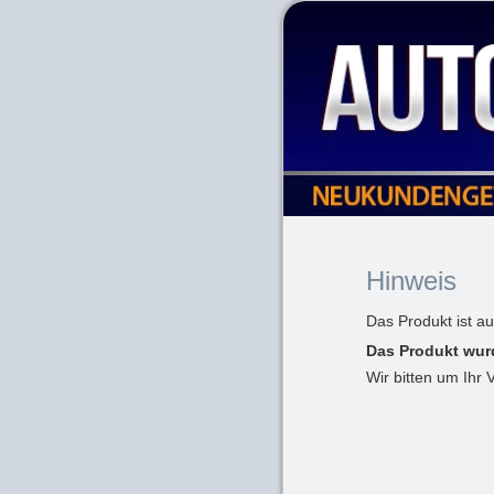
Hinweis
Das Produkt ist a
Das Produkt wur
Wir bitten um Ihr 