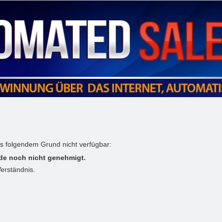
us folgendem Grund nicht verfügbar:
de noch nicht genehmigt.
Verständnis.