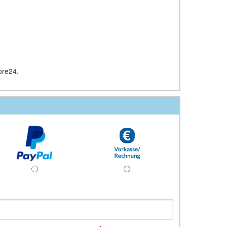
ore24.