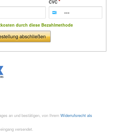
CVC
zkosten durch diese Bezahlmethode
stellung abschließen
rages an und bestätigen, von Ihrem
Widerrufsrecht als
seingang versendet.