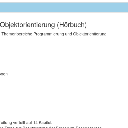
bjektorientierung (Hörbuch)
 Themenbereiche Programmierung und Objektorientierung
onen
itung verteilt auf 14 Kapitel.
ne Tipps zur Beantwortung der Fragen im Fachgespräch.