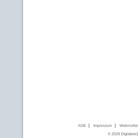
AGB
Impressum
Widerrufsb
© 2026
Digistore