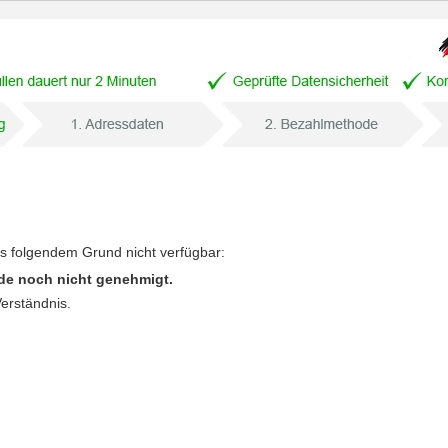
us folgendem Grund nicht verfügbar:
de noch nicht genehmigt.
Verständnis.