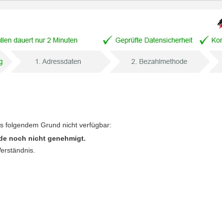
us folgendem Grund nicht verfügbar:
de noch nicht genehmigt.
Verständnis.