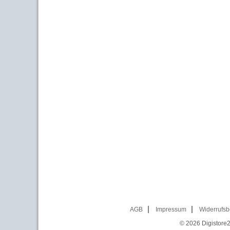
AGB
Impressum
Widerrufsb
© 2026
Digistore