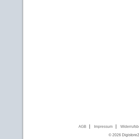
AGB
Impressum
Widerrufsb
© 2026
Digistore