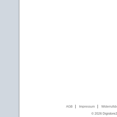
AGB
Impressum
Widerrufsb
© 2026
Digistore