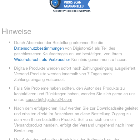
Hinweise
Durch Absenden der Bestellung erkennen Sie die
Datenschutzbestimmungen
von Digistore24 als Teil des
geschlossenen Kaufvertrages an und bestätigen, von Ihrem
Widerrufsrecht als Verbraucher
Kenntnis genommen zu haben.
Digitale Produkte werden sofort nach Zahlungseingang ausgeliefert.
Versand-Produkte werden innerhalb von 7 Tagen nach
Zahlungseingang versendet.
Falls Sie Probleme haben sollten, den Autor des Produkts zu
kontaktieren und Rückfragen haben, wenden Sie sich gerne an uns
unter:
support@digistore24.com
Nach dem erfolgreichen Kauf werden Sie zur Downloadseite geleitet
und erhalten direkt im Anschluss an diese Bestellung Zugang zu
dem von Ihnen bestellten Produkt. Sollte es sich um ein
Versandprodukt handeln, erfolgt der Versand umgehend nach Ihrer
Bestellung.
Der Autor des gekauften Produkts / der Software bzw. der