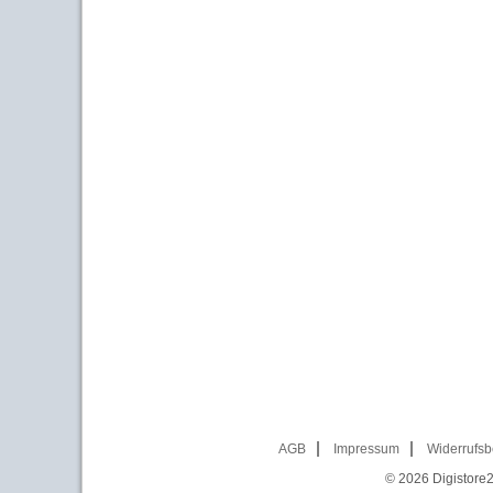
AGB
Impressum
Widerrufsb
© 2026
Digistore