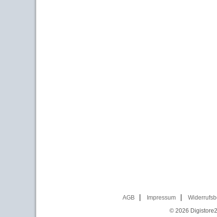
AGB
Impressum
Widerrufsb
© 2026
Digistore