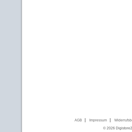
AGB
Impressum
Widerrufsb
© 2026
Digistore