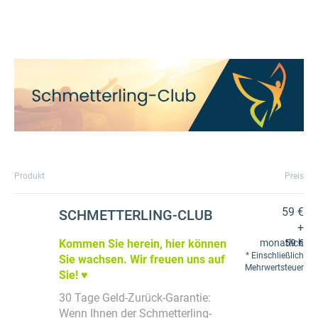
Produkt
Preis
59 €
SCHMETTERLING-CLUB
+
Kommen Sie herein, hier können
monatlich
59 €
Einschließlich
Sie wachsen. Wir freuen uns auf
Mehrwertsteuer
Sie!
♥️
30 Tage Geld-Zurück-Garantie:
Wenn Ihnen der Schmetterling-