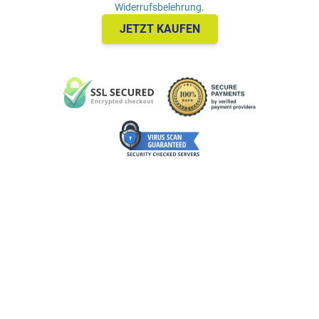
Widerrufsbelehrung
.
JETZT KAUFEN