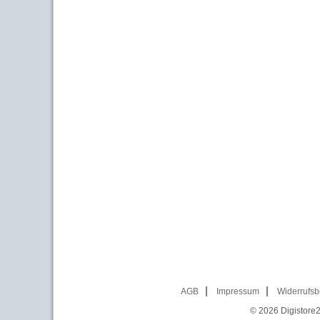
AGB
Impressum
Widerrufsb
© 2026
Digistore