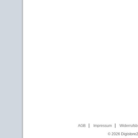
AGB
Impressum
Widerrufsb
© 2026
Digistore