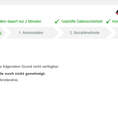
us folgendem Grund nicht verfügbar:
de noch nicht genehmigt.
Verständnis.