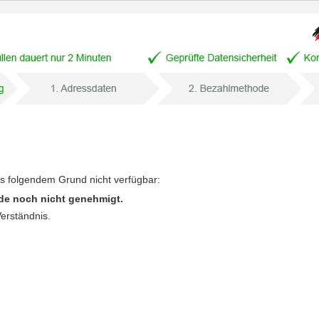
us folgendem Grund nicht verfügbar:
de noch nicht genehmigt.
Verständnis.