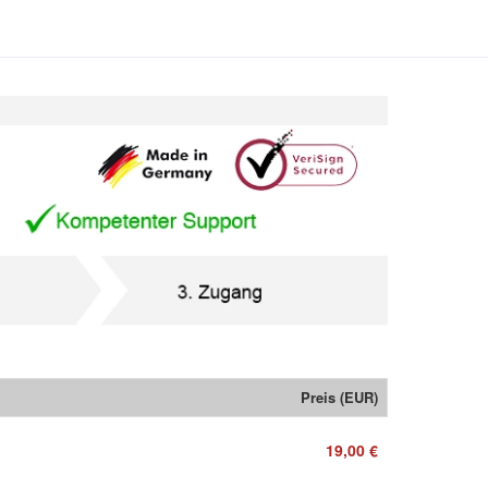
Preis (EUR)
19,00 €