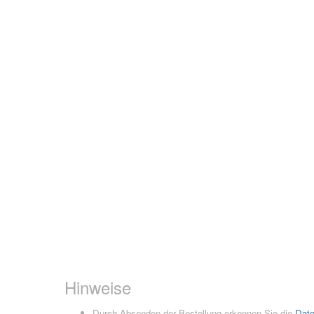
Hinweise
Durch Absenden der Bestellung erkennen Sie die
Dat