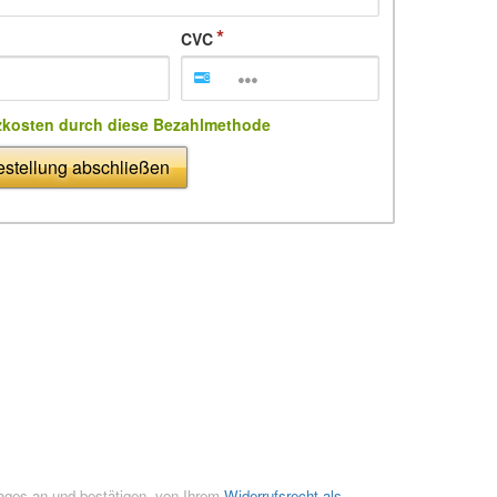
CVC
zkosten durch diese Bezahlmethode
stellung abschließen
rages an und bestätigen, von Ihrem
Widerrufsrecht als