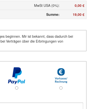
MwSt USA (0%)
:
0,00 €
Summe
:
19,00 €
ages beginnen. Mir ist bekannt, dass dadurch bei
d bei Verträgen über die Erbringungen von