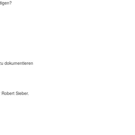
edigen?
 zu dokumentieren
Robert Sieber.