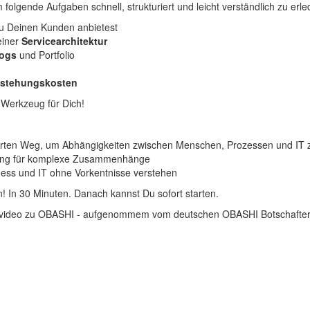
folgende Aufgaben schnell, strukturiert und leicht verständlich zu erl
Du Deinen Kunden anbietest
einer
Servicearchitektur
logs
und Portfolio
stehungskosten
 Werkzeug für Dich!
ierten Weg, um Abhängigkeiten zwischen Menschen, Prozessen und IT
erung für komplexe Zusammenhänge
ness und IT ohne Vorkentnisse verstehen
! In 30 Minuten. Danach kannst Du sofort starten.
ngsvideo zu OBASHI - aufgenommem vom deutschen OBASHI Botschafter 