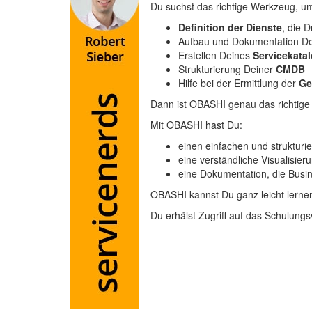
Du suchst das richtige Werkzeug, um 
Definition der Dienste
, die 
Aufbau und Dokumentation D
Erstellen Deines
Servicekata
Strukturierung Deiner
CMDB
Hilfe bei der Ermittlung der
Ge
Dann ist OBASHI genau das richtige
Mit OBASHI hast Du:
einen einfachen und struktur
eine verständliche Visualisi
eine Dokumentation, die Busi
OBASHI kannst Du ganz leicht lernen
Du erhälst Zugriff auf das Schulu