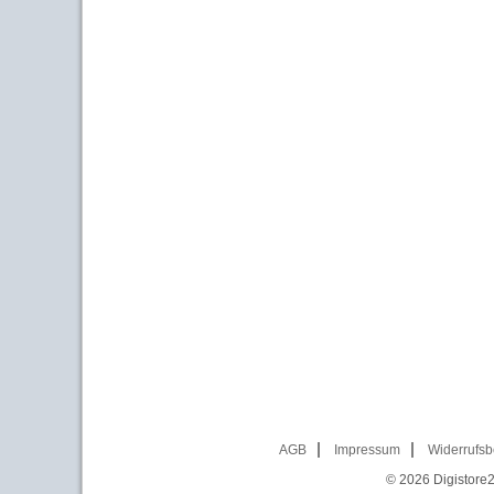
AGB
Impressum
Widerrufsb
© 2026
Digistore